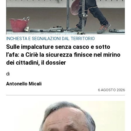
INCHIESTA E SEGNALAZIONI DAL TERRITORIO
Sulle impalcature senza casco e sotto
l’afa: a Ciriè la sicurezza finisce nel mirino
dei cittadini, il dossier
di
Antonello Micali
6 AGOSTO 2026