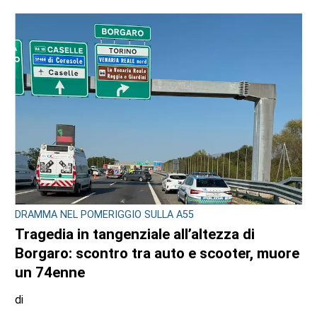
DRAMMA NEL POMERIGGIO SULLA A55
Tragedia in tangenziale all’altezza di
Borgaro: scontro tra auto e scooter, muore
un 74enne
di