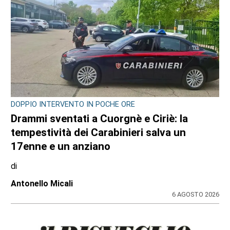
DOPPIO INTERVENTO IN POCHE ORE
Drammi sventati a Cuorgnè e Ciriè: la
tempestività dei Carabinieri salva un
17enne e un anziano
di
Antonello Micali
6 AGOSTO 2026