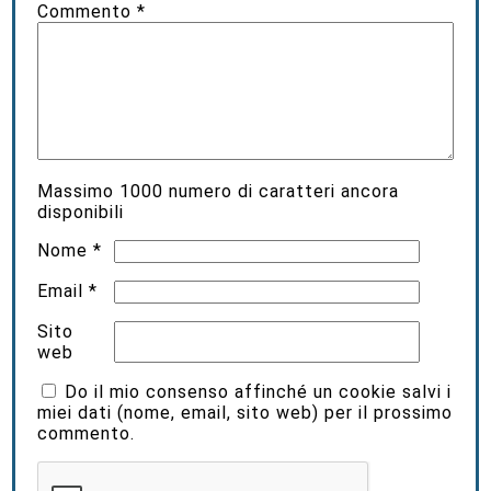
Commento
*
Massimo
1000
numero di caratteri ancora
disponibili
Nome
*
Email
*
Sito
web
Do il mio consenso affinché un cookie salvi i
miei dati (nome, email, sito web) per il prossimo
commento.