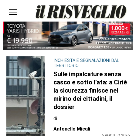
INCHIESTA E SEGNALAZIONI DAL
TERRITORIO
Sulle impalcature senza
casco e sotto l’afa: a Ciriè
la sicurezza finisce nel
mirino dei cittadini, il
dossier
di
Antonello Micali
6 AGOSTO 2026