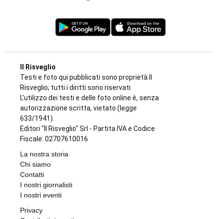
Il Risveglio
Testi e foto qui pubblicati sono proprietà Il
Risveglio; tutti i diritti sono riservati.
L'utilizzo dei testi e delle foto online è, senza
autorizzazione scritta, vietato (legge
633/1941).
Editori "Il Risveglio" Srl - Partita IVA e Codice
Fiscale: 02707610016
La nostra storia
Chi siamo
Contatti
I nostri giornalisti
I nostri eventi
Privacy