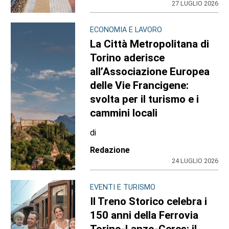
27 LUGLIO 2026
ECONOMIA E LAVORO
La Città Metropolitana di
Torino aderisce
all’Associazione Europea
delle Vie Francigene:
svolta per il turismo e i
cammini locali
di
Redazione
24 LUGLIO 2026
EVENTI E TURISMO
Il Treno Storico celebra i
150 anni della Ferrovia
Torino-Lanzo-Ceres: il