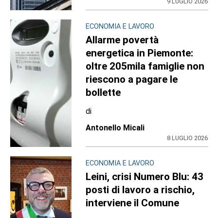
9 LUGLIO 2026
ECONOMIA E LAVORO
Allarme povertà
energetica in Piemonte:
oltre 205mila famiglie non
riescono a pagare le
bollette
di
Antonello Micali
8 LUGLIO 2026
ECONOMIA E LAVORO
Leini, crisi Numero Blu: 43
posti di lavoro a rischio,
interviene il Comune