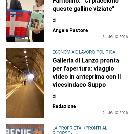
Fantolino: “Ci piacciono
queste galline viziate”
di
Angela Pastore
3 LUGLIO 2026
ECONOMIA E LAVORO, POLITICA
Galleria di Lanzo pronta
per l’apertura: viaggio
video in anteprima con il
vicesindaco Suppo
di
Redazione
2 LUGLIO 2026
LA PROPRIETÀ: «PRONTI AL
RICORSO»