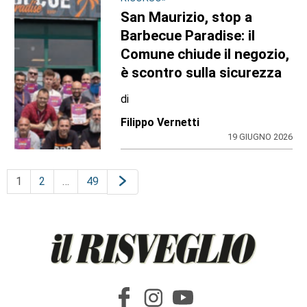
San Maurizio, stop a
Barbecue Paradise: il
Comune chiude il negozio,
è scontro sulla sicurezza
di
Filippo Vernetti
19 GIUGNO 2026
1
2
…
49