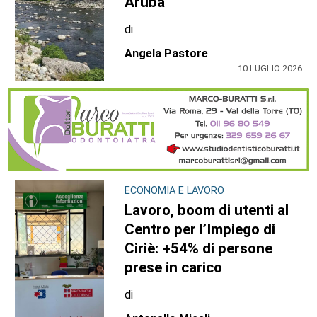
Aruba
di
Angela Pastore
10 LUGLIO 2026
ECONOMIA E LAVORO
Lavoro, boom di utenti al
Centro per l’Impiego di
Ciriè: +54% di persone
prese in carico
di