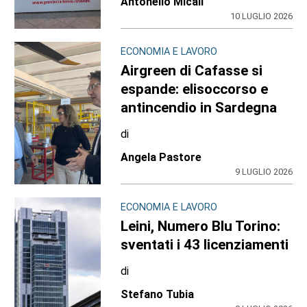
Antonello Micali
10 LUGLIO 2026
ECONOMIA E LAVORO
Airgreen di Cafasse si
espande: elisoccorso e
antincendio in Sardegna
di
Angela Pastore
9 LUGLIO 2026
ECONOMIA E LAVORO
Leini, Numero Blu Torino:
sventati i 43 licenziamenti
di
Stefano Tubia