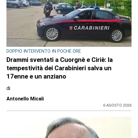
DOPPIO INTERVENTO IN POCHE ORE
Drammi sventati a Cuorgnè e Ciriè: la
tempestività dei Carabinieri salva un
17enne e un anziano
di
Antonello Micali
6 AGOSTO 2026