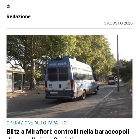
di
Redazione
5 AGOSTO 2026
OPERAZIONE "ALTO IMPATTO"
Blitz a Mirafiori: controlli nella baraccopoli