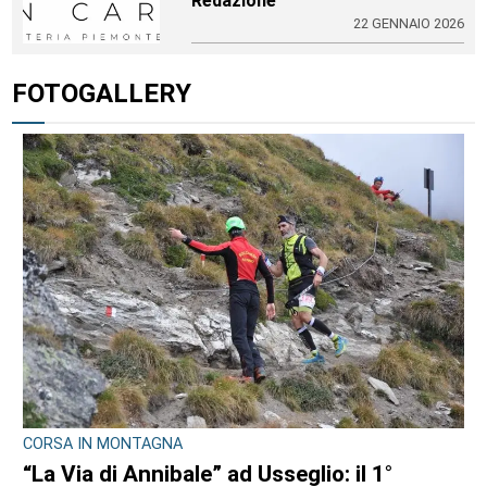
Redazione
22 GENNAIO 2026
FOTOGALLERY
CORSA IN MONTAGNA
“La Via di Annibale” ad Usseglio: il 1°