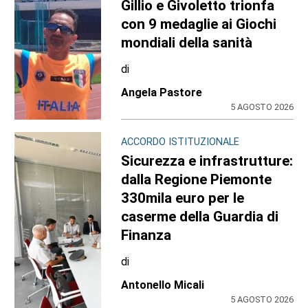
Gillio e Givoletto trionfa
con 9 medaglie ai Giochi
mondiali della sanità
di
Angela Pastore
5 AGOSTO 2026
ACCORDO ISTITUZIONALE
Sicurezza e infrastrutture:
dalla Regione Piemonte
330mila euro per le
caserme della Guardia di
Finanza
di
Antonello Micali
5 AGOSTO 2026