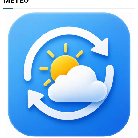
METEO