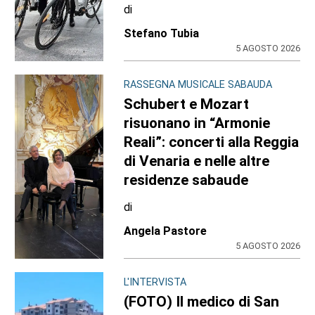
di
Stefano Tubia
5 AGOSTO 2026
RASSEGNA MUSICALE SABAUDA
Schubert e Mozart
risuonano in “Armonie
Reali”: concerti alla Reggia
di Venaria e nelle altre
residenze sabaude
di
Angela Pastore
5 AGOSTO 2026
L'INTERVISTA
(FOTO) Il medico di San