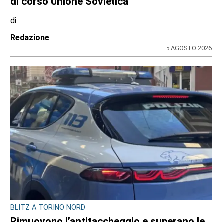
di corso Unione Sovietica
di
Redazione
5 AGOSTO 2026
BLITZ A TORINO NORD
Rimuovono l’antitaccheggio e superano le