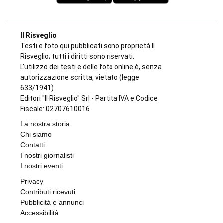
Il Risveglio
Testi e foto qui pubblicati sono proprietà Il
Risveglio; tutti i diritti sono riservati.
L'utilizzo dei testi e delle foto online è, senza
autorizzazione scritta, vietato (legge
633/1941).
Editori "Il Risveglio" Srl - Partita IVA e Codice
Fiscale: 02707610016
La nostra storia
Chi siamo
Contatti
I nostri giornalisti
I nostri eventi
Privacy
Contributi ricevuti
Pubblicità e annunci
Accessibilità