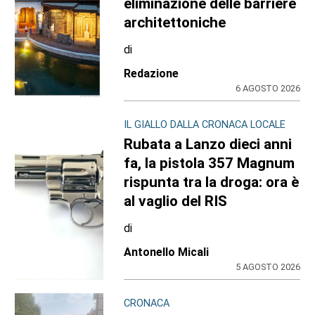
eliminazione delle barriere
architettoniche
di
Redazione
6 AGOSTO 2026
IL GIALLO DALLA CRONACA LOCALE
Rubata a Lanzo dieci anni
fa, la pistola 357 Magnum
rispunta tra la droga: ora è
al vaglio del RIS
di
Antonello Micali
5 AGOSTO 2026
CRONACA