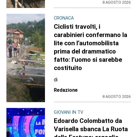
8 AGOSTO 2026
CRONACA
Ciclisti travolti, i
carabinieri confermano la
lite con l’automobilista
prima del drammatico
fatto: l’uomo si sarebbe
costituito
di
Redazione
8 AGOSTO 2026
GIOVANI IN TV
Edoardo Colombatto da
Varisella sbanca La Ruota