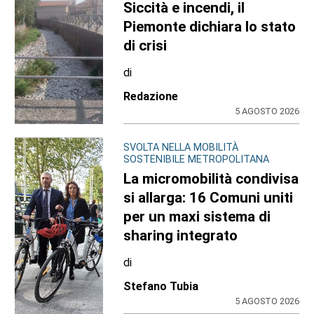
Siccità e incendi, il
Piemonte dichiara lo stato
di crisi
di
Redazione
5 AGOSTO 2026
SVOLTA NELLA MOBILITÀ
SOSTENIBILE METROPOLITANA
La micromobilità condivisa
si allarga: 16 Comuni uniti
per un maxi sistema di
sharing integrato
di
Stefano Tubia
5 AGOSTO 2026