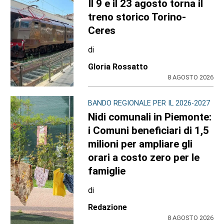
Il 9 e il 23 agosto torna il
treno storico Torino-
Ceres
di
Gloria Rossatto
8 AGOSTO 2026
BANDO REGIONALE PER IL 2026-2027
Nidi comunali in Piemonte:
i Comuni beneficiari di 1,5
milioni per ampliare gli
orari a costo zero per le
famiglie
di
Redazione
8 AGOSTO 2026