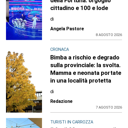
della Fortuna: orgoglio
cittadino e 100 e lode
di
Angela Pastore
8 AGOSTO 2026
CRONACA
Bimba a rischio e degrado
sulla provinciale: la svolta.
Mamma e neonata portate
in una località protetta
di
Redazione
7 AGOSTO 2026
TURISTI IN CARROZZA