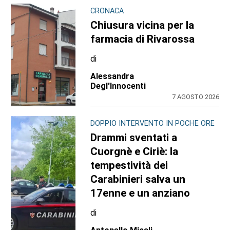
CRONACA
Chiusura vicina per la
farmacia di Rivarossa
di
Alessandra
Degl'Innocenti
7 AGOSTO 2026
DOPPIO INTERVENTO IN POCHE ORE
Drammi sventati a
Cuorgnè e Ciriè: la
tempestività dei
Carabinieri salva un
17enne e un anziano
di