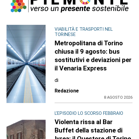
VIABILITÀ E TRASPORTI NEL
TORINESE
Metropolitana di Torino
chiusa il 9 agosto: bus
sostitutivi e deviazioni per
il Venaria Express
di
Redazione
8 AGOSTO 2026
L'EPISODIO LO SCORSO FEBBRAIO
Violenta rissa al Bar
Buffet della stazione di
Ivrea: il Questore di Torino