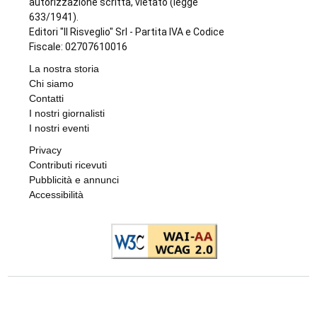
autorizzazione scritta, vietato (legge
633/1941).
Editori "Il Risveglio" Srl - Partita IVA e Codice
Fiscale: 02707610016
La nostra storia
Chi siamo
Contatti
I nostri giornalisti
I nostri eventi
Privacy
Contributi ricevuti
Pubblicità e annunci
Accessibilità