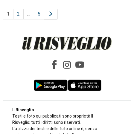
1
2
…
5
Il Risveglio
Testi e foto qui pubblicati sono proprietà Il
Risveglio; tutti i diritti sono riservati.
L'utilizzo dei testi e delle foto online è, senza