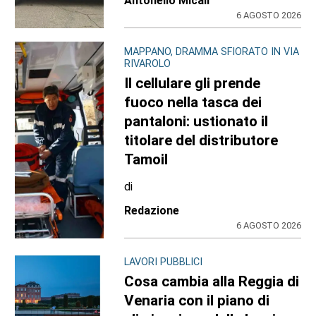
Antonello Micali
6 AGOSTO 2026
MAPPANO, DRAMMA SFIORATO IN VIA
RIVAROLO
Il cellulare gli prende
fuoco nella tasca dei
pantaloni: ustionato il
titolare del distributore
Tamoil
di
Redazione
6 AGOSTO 2026
LAVORI PUBBLICI
Cosa cambia alla Reggia di
Venaria con il piano di