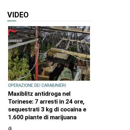
VIDEO
OPERAZIONE DEI CARABINIERI
Maxiblitz antidroga nel
Torinese: 7 arresti in 24 ore,
sequestrati 3 kg di cocaina e
1.600 piante di marijuana
di