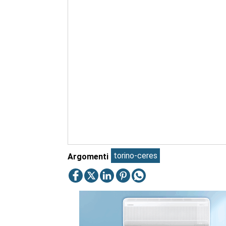
torino-ceres
Argomenti