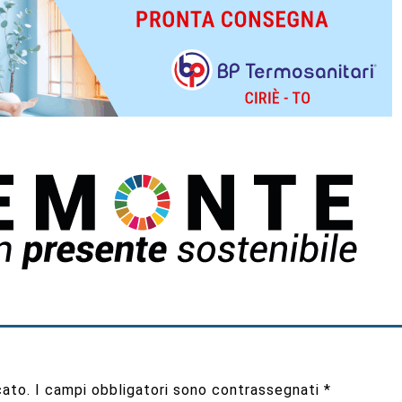
cato.
I campi obbligatori sono contrassegnati
*