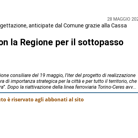
28 MAGGIO 20
ogettazione, anticipate dal Comune grazie alla Cassa
on la Regione per il sottopasso
ne consiliare del 19 maggio, l’iter del progetto di realizzazione
 di importanza strategica per la città e per tutto il territorio, che
. Dopo la riattivazione della linea ferroviaria Torino-Ceres avv...
o è riservato agli abbonati al sito