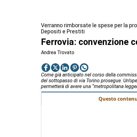
Verranno rimborsate le spese per la pr
Depositi e Prestiti
Ferrovia: convenzione c
Andrea Trovato
Come già anticipato nel corso della commissio
del sottopasso di via Torino prosegue. Un’opera
permetterà di avere una “metropolitana leggera”
Questo contenut