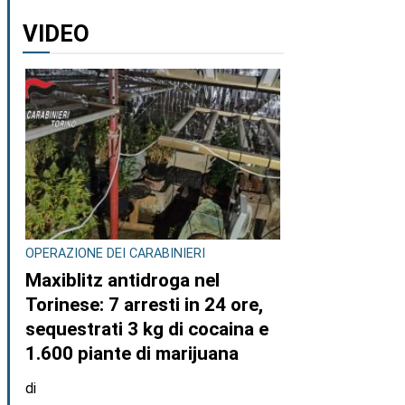
VIDEO
OPERAZIONE DEI CARABINIERI
Maxiblitz antidroga nel
Torinese: 7 arresti in 24 ore,
sequestrati 3 kg di cocaina e
1.600 piante di marijuana
di