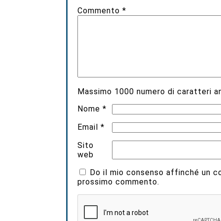
Commento
*
Massimo
1000
numero di caratteri an
Nome
*
Email
*
Sito
web
Do il mio consenso affinché un coo
prossimo commento.