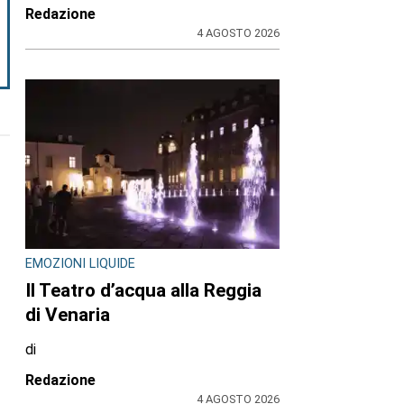
Redazione
4 AGOSTO 2026
EMOZIONI LIQUIDE
Il Teatro d’acqua alla Reggia
di Venaria
di
Redazione
4 AGOSTO 2026