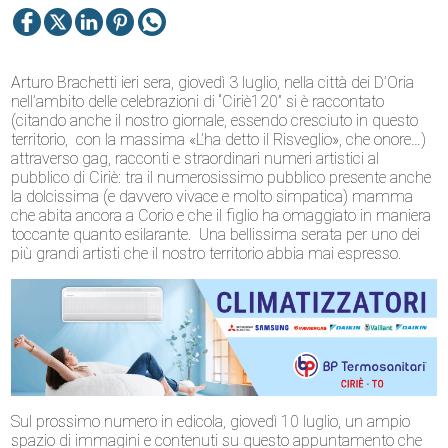
Arturo Brachetti
ieri sera, giovedì 3 luglio, nella città dei D’Oria
nell’ambito delle celebrazioni di “Ciriè120” si è raccontato
(citando anche il nostro giornale, essendo cresciuto in questo
territorio, con la massima «L’ha detto il Risveglio», che onore…)
attraverso gag, racconti e straordinari numeri artistici al
pubblico di Ciriè: tra il numerosissimo pubblico presente anche
la dolcissima (e davvero vivace e molto simpatica) mamma
che abita ancora a Corio e che il figlio ha omaggiato in maniera
toccante quanto esilarante. Una bellissima serata per uno dei
più grandi artisti che il nostro territorio abbia mai espresso.
Sul prossimo numero in edicola, giovedì 10 luglio, un ampio
spazio di immagini e contenuti su questo appuntamento che