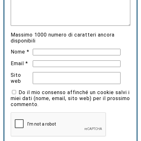
Massimo
1000
numero di caratteri ancora
disponibili
Nome
*
Email
*
Sito
web
Do il mio consenso affinché un cookie salvi i
miei dati (nome, email, sito web) per il prossimo
commento.