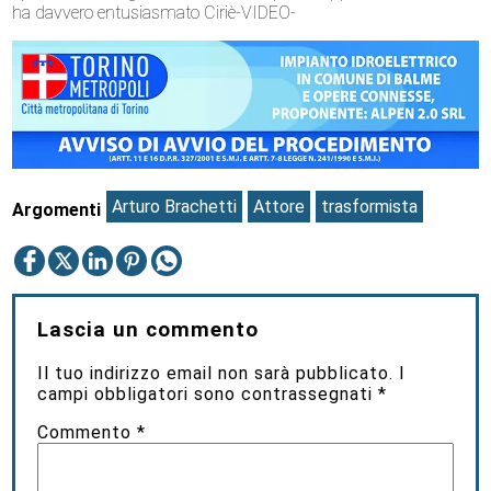
ha davvero entusiasmato Ciriè
-VIDEO-
Arturo Brachetti
Attore
trasformista
Argomenti
Lascia un commento
Il tuo indirizzo email non sarà pubblicato.
I
campi obbligatori sono contrassegnati
*
Commento
*