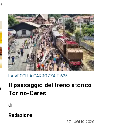
26
LA VECCHIA CARROZZA E 626
Il passaggio del treno storico
Torino-Ceres
n
di
Redazione
27 LUGLIO 2026