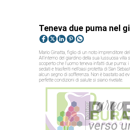
Teneva due puma nel gia
Mario Ginatta, figlio di un noto imprenditore del
All’interno del giardino della sua lussuosa villa 
scoperto che l’uomo teneva infatti due puma: i 
sedati e trasferiti nell’oasi protetta di San Seba
alcun segno di sofferenza. Non è bastato ad evi
perfette condizioni di salute si siano rivelate.