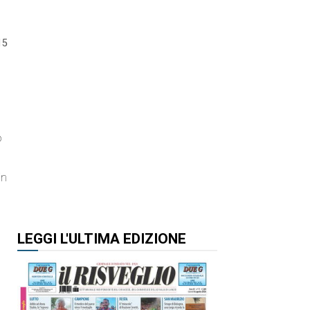
15
o
in
LEGGI L'ULTIMA EDIZIONE