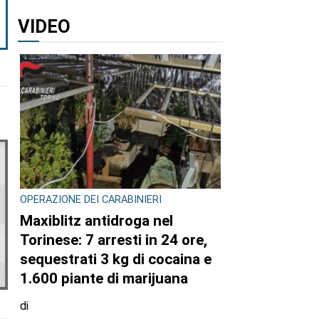
VIDEO
OPERAZIONE DEI CARABINIERI
Maxiblitz antidroga nel
Torinese: 7 arresti in 24 ore,
sequestrati 3 kg di cocaina e
1.600 piante di marijuana
di