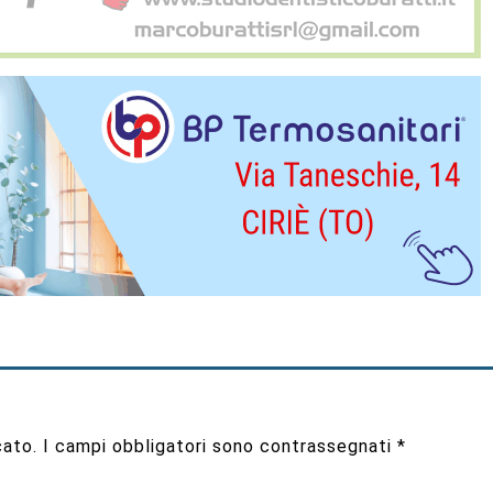
cato.
I campi obbligatori sono contrassegnati
*