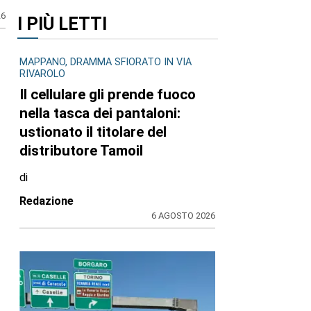
I PIÙ LETTI
MAPPANO, DRAMMA SFIORATO IN VIA
26
RIVAROLO
Il cellulare gli prende fuoco
nella tasca dei pantaloni:
ustionato il titolare del
distributore Tamoil
di
Redazione
6 AGOSTO 2026
?