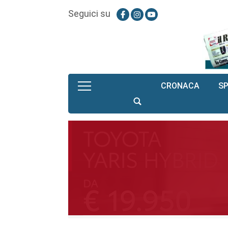
Seguici su
CRONACA
S