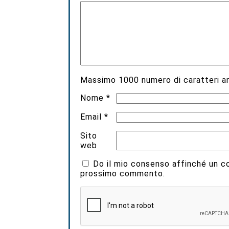
Massimo
1000
numero di caratteri an
Nome
*
Email
*
Sito
web
Do il mio consenso affinché un coo
prossimo commento.