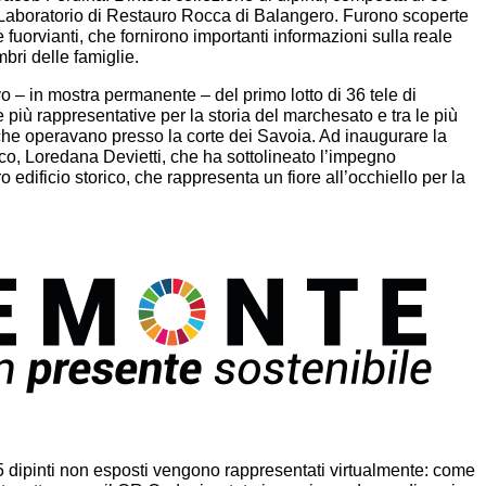
dal Laboratorio di Restauro Rocca di Balangero. Furono scoperte
 e fuorvianti, che fornirono importanti informazioni sulla reale
bri delle famiglie.
vo – in mostra permanente – del primo lotto di 36 tele di
e più rappresentative per la storia del marchesato e tra le più
 che operavano presso la corte dei Savoia. Ad inaugurare la
co, Loredana Devietti, che ha sottolineato l’impegno
o edificio storico, che rappresenta un fiore all’occhiello per la
5 dipinti non esposti vengono rappresentati virtualmente: come