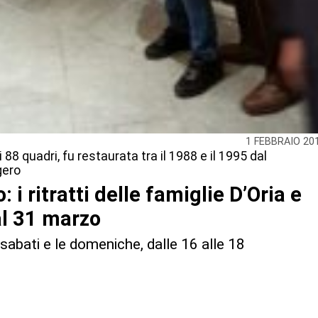
1 FEBBRAIO 20
i 88 quadri, fu restaurata tra il 1988 e il 1995 dal
gero
: i ritratti delle famiglie D’Oria e
al 31 marzo
 sabati e le domeniche, dalle 16 alle 18