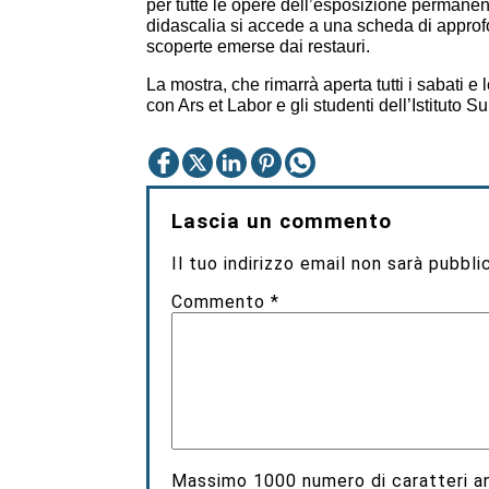
per tutte le opere dell’esposizione permanen
didascalia si accede a una scheda di approfo
scoperte emerse dai restauri.
La mostra, che rimarrà aperta tutti i sabati e
con Ars et Labor e gli studenti dell’Istituto
Lascia un commento
Il tuo indirizzo email non sarà pubbli
Commento
*
Massimo
1000
numero di caratteri an