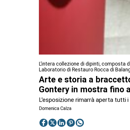
L’intera collezione di dipinti, composta d
Laboratorio di Restauro Rocca di Balan
Arte e storia a braccetto
Gontery in mostra fino 
L'esposizione rimarrà aperta tutti i
Domenica Calza