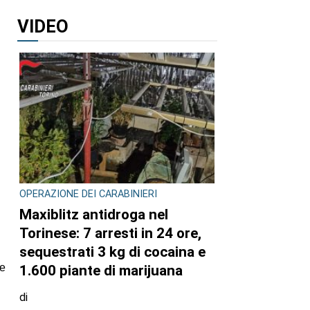
VIDEO
OPERAZIONE DEI CARABINIERI
Maxiblitz antidroga nel
Torinese: 7 arresti in 24 ore,
sequestrati 3 kg di cocaina e
le
1.600 piante di marijuana
di