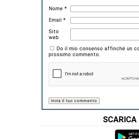
Nome
*
Email
*
Sito
web
Do il mio consenso affinché un coo
prossimo commento.
SCARICA 