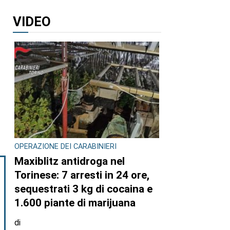
VIDEO
OPERAZIONE DEI CARABINIERI
Maxiblitz antidroga nel
Torinese: 7 arresti in 24 ore,
sequestrati 3 kg di cocaina e
1.600 piante di marijuana
di