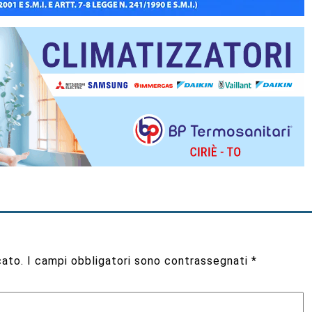
cato.
I campi obbligatori sono contrassegnati
*