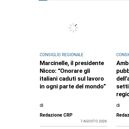
CONSIGLIO REGIONALE
CONSI
Marcinelle, il presidente
Ambi
Nicco: “Onorare gli
pubb
italiani caduti sul lavoro
dell’
in ogni parte del mondo”
sett
regi
di
di
Redazione CRP
Reda
7 AGOSTO 2026