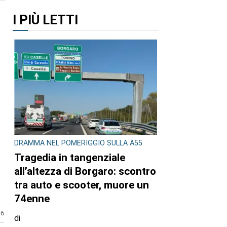
I PIÙ LETTI
DRAMMA NEL POMERIGGIO SULLA A55
Tragedia in tangenziale
all’altezza di Borgaro: scontro
tra auto e scooter, muore un
74enne
26
di