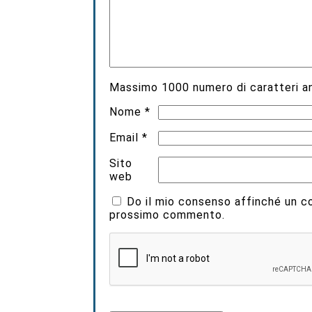
Massimo
1000
numero di caratteri an
Nome
*
Email
*
Sito
web
Do il mio consenso affinché un coo
prossimo commento.