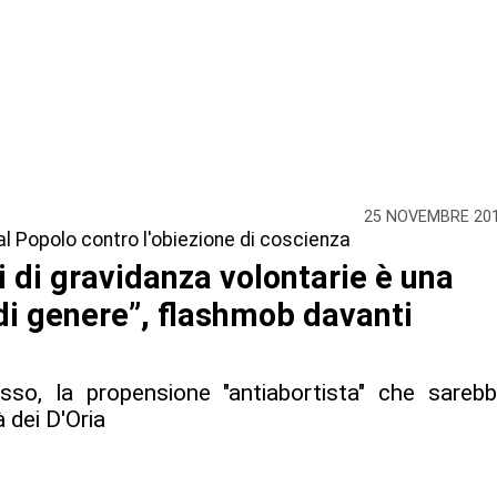
25 NOVEMBRE 20
 al Popolo contro l'obiezione di coscienza
i di gravidanza volontarie è una
 di genere”, flashmob davanti
sso, la propensione "antiabortista" che sareb
 dei D'Oria