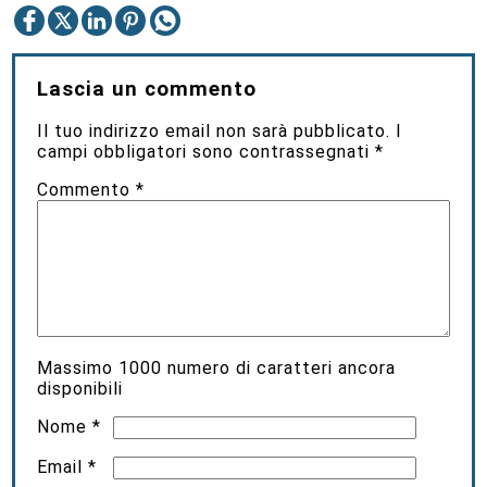
Lascia un commento
Il tuo indirizzo email non sarà pubblicato.
I
campi obbligatori sono contrassegnati
*
Commento
*
Massimo
1000
numero di caratteri ancora
disponibili
Nome
*
Email
*