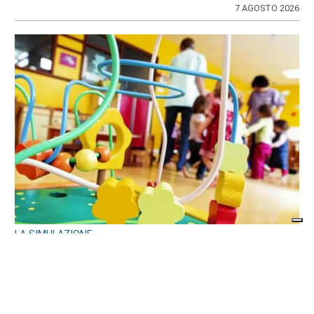
7 AGOSTO 2026
LA SIMULAZIONE
Asilo nido: rincari sulle tariffe per redditi
bassi?
di