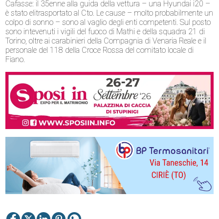
Cafasse: il 35enne alla guida della vettura – una Hyundai i20 –
è stato elitrasportato al Cto. Le cause – molto probabilmente un
colpo di sonno – sono al vaglio degli enti competenti. Sul posto
sono intevenuti i vigili del fuoco di Mathi e della squadra 21 di
Torino, oltre ai carabinieri della Compagnia di Venaria Reale e il
personale del 118 della Croce Rossa del comitato locale di
Fiano.