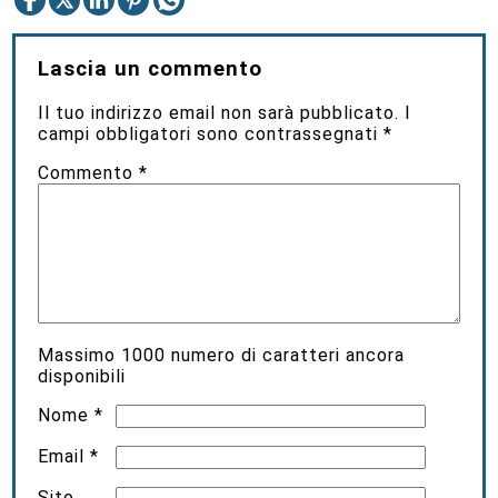
Lascia un commento
Il tuo indirizzo email non sarà pubblicato.
I
campi obbligatori sono contrassegnati
*
Commento
*
Massimo
1000
numero di caratteri ancora
disponibili
Nome
*
Email
*
Sito