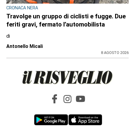
VIABILITÀ E TRASPORTI NEL TORINESE
Metropolitana di Torino chiusa il 9 agosto:
bus sostitutivi e deviazioni per il Venaria
Express
di
Redazione
8 AGOSTO 2026