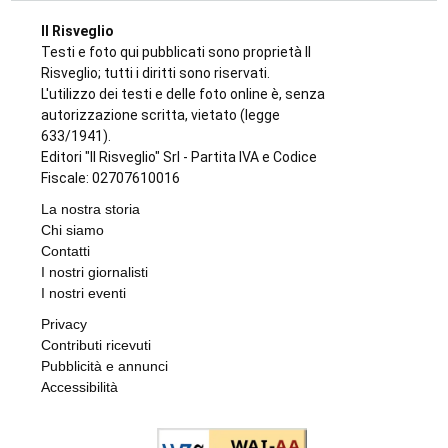
BANDO REGIONALE PER IL 2026-2027
Nidi comunali in Piemonte: i Comuni
beneficiari di 1,5 milioni per ampliare gli
orari a costo zero per le famiglie
di
Redazione
8 AGOSTO 2026