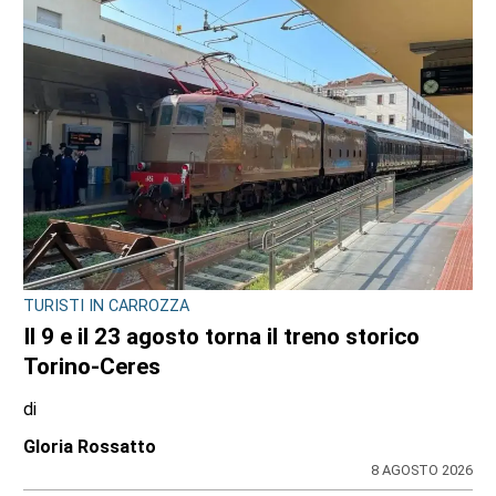
CONSIGLIO REGIONALE
Ambiente e conti pubblici al centro
dell’attività questa settimana in Consiglio
regionale
di
Redazione CRP
31 LUGLIO 2026