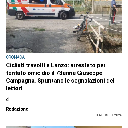
CONSIGLIO REGIONALE
Marcinelle, il presidente Nicco: “Onorare gli
italiani caduti sul lavoro in ogni parte del
mondo”
di
Redazione CRP
7 AGOSTO 2026