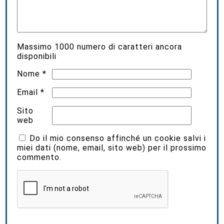
Massimo
1000
numero di caratteri ancora
disponibili
Nome
*
Email
*
Sito
web
Do il mio consenso affinché un cookie salvi i
miei dati (nome, email, sito web) per il prossimo
commento.