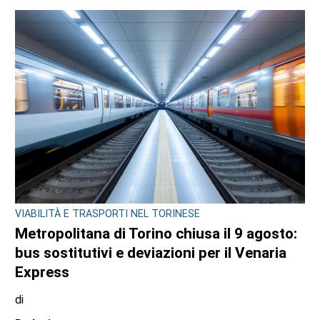
CONSIGLIO REGIONALE
A Palazzo Lascaris la mostra “Romano
Gazzera. Nel regno dei fiori giganti”
di
Redazione CRP