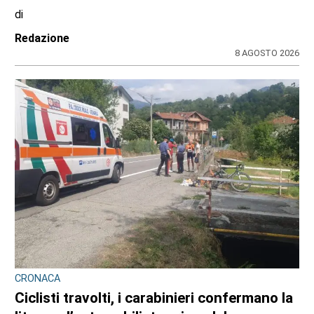
Campagna. Spuntano le segnalazioni dei
lettori
di
Redazione
8 AGOSTO 2026