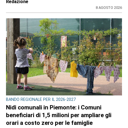
31 LUGLIO 2026
ULTIME NOTIZIE
CRONACA
Ciclisti travolti a Lanzo: arrestato per
tentato omicidio il 73enne Giuseppe