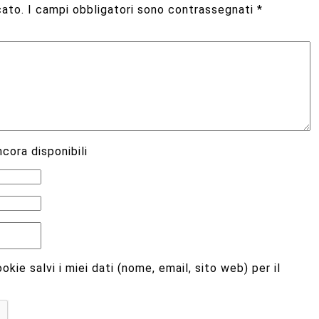
cato.
I campi obbligatori sono contrassegnati
*
cora disponibili
kie salvi i miei dati (nome, email, sito web) per il