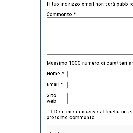
Il tuo indirizzo email non sarà pubbli
Commento
*
Massimo
1000
numero di caratteri an
Nome
*
Email
*
Sito
web
Do il mio consenso affinché un coo
prossimo commento.