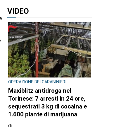
VIDEO
ti
i
OPERAZIONE DEI CARABINIERI
Maxiblitz antidroga nel
Torinese: 7 arresti in 24 ore,
sequestrati 3 kg di cocaina e
1.600 piante di marijuana
di