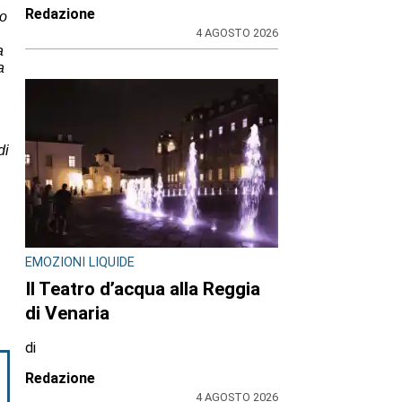
Redazione
do
4 AGOSTO 2026
a
a
di
EMOZIONI LIQUIDE
Il Teatro d’acqua alla Reggia
di Venaria
di
Redazione
4 AGOSTO 2026