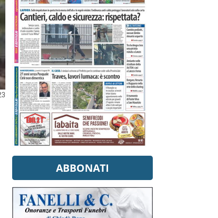
23
ABBONATI