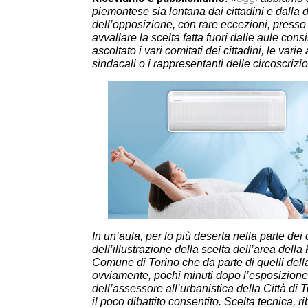
piemontese sia lontana dai cittadini e dalla 
dell’opposizione, con rare eccezioni, presso
avvallare la scelta fatta fuori dalle aule cons
ascoltato i vari comitati dei cittadini, le varie
sindacali o i rappresentanti delle
circoscrizio
In un’aula, per lo più deserta nella parte dei
dell’illustrazione della scelta dell’area del
Comune di Torino che da parte di quelli de
ovviamente, pochi minuti dopo l’esposizione
dell’assessore
all’urbanistica
della
Città
di
T
il poco dibattito consentito. Scelta tecnica, r