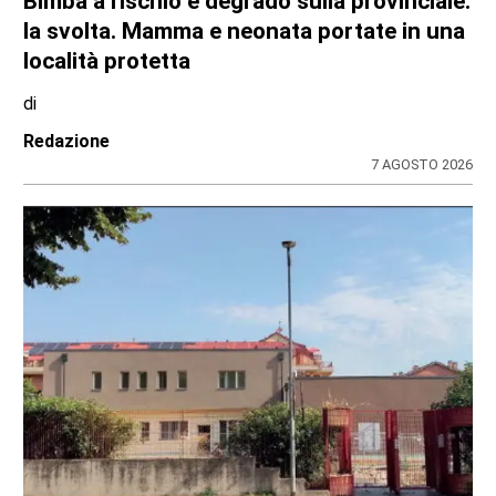
Bimba a rischio e degrado sulla provinciale:
la svolta. Mamma e neonata portate in una
località protetta
di
Redazione
7 AGOSTO 2026