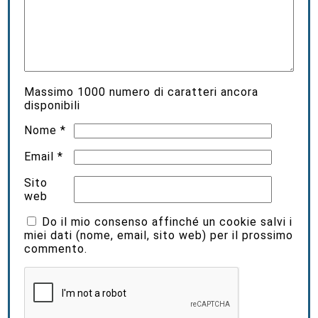
Massimo
1000
numero di caratteri ancora
disponibili
Nome
*
Email
*
Sito
web
Do il mio consenso affinché un cookie salvi i
miei dati (nome, email, sito web) per il prossimo
commento.