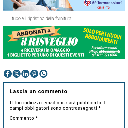
tubo e il ripristino della fornitura.
Lascia un commento
Il tuo indirizzo email non sarà pubblicato.
I
campi obbligatori sono contrassegnati
*
Commento
*