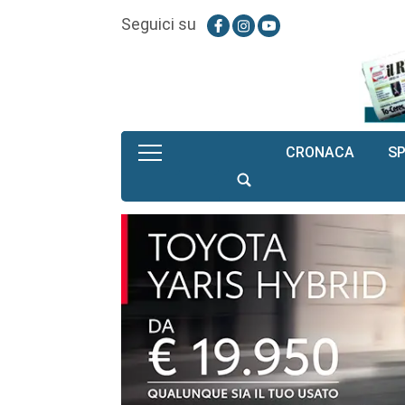
Seguici su
CRONACA
S