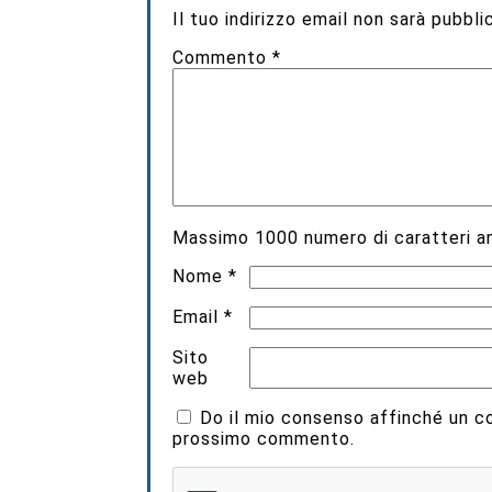
Il tuo indirizzo email non sarà pubbli
Commento
*
Massimo
1000
numero di caratteri an
Nome
*
Email
*
Sito
web
Do il mio consenso affinché un coo
prossimo commento.