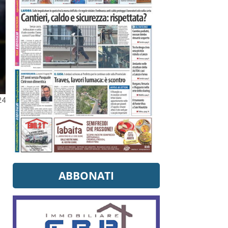
24
ABBONATI