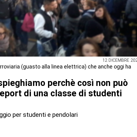
12 DICEMBRE 20
oviaria (guasto alla linea elettrica) che anche oggi ha
 spieghiamo perchè così non può
report di una classe di studenti
aggio per studenti e pendolari