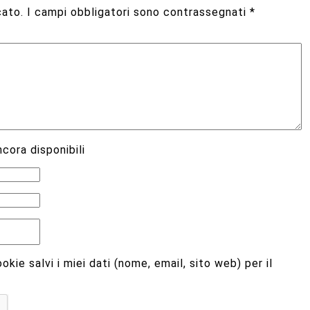
cato.
I campi obbligatori sono contrassegnati
*
cora disponibili
kie salvi i miei dati (nome, email, sito web) per il