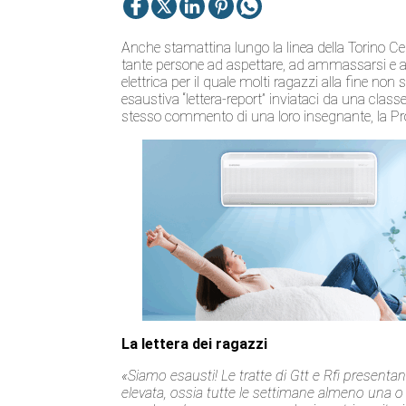
Anche stamattina lungo la linea della Torino Ce
tante persone ad aspettare, ad ammassarsi e ad a
elettrica per il quale molti ragazzi alla fine 
esaustiva “lettera-report” inviataci da una class
stesso commento di una loro insegnante, la P
La lettera dei ragazzi
«Siamo esausti! Le tratte di Gtt e Rfi present
elevata, ossia tutte le settimane almeno una 