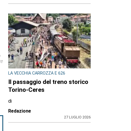
o
re
LA VECCHIA CARROZZA E 626
Il passaggio del treno storico
Torino-Ceres
di
Redazione
27 LUGLIO 2026