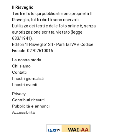
Il Risveglio
Testi e foto qui pubblicati sono proprietà Il
Risveglio; tutti i diritti sono riservati.
L'utilizzo dei testi e delle foto online è, senza
autorizzazione scritta, vietato (legge
633/1941).
Editori "Il Risveglio" Srl - Partita IVA e Codice
Fiscale: 02707610016
La nostra storia
Chi siamo
Contatti
I nostri giornalisti
I nostri eventi
Privacy
Contributi ricevuti
Pubblicità e annunci
Accessibilità