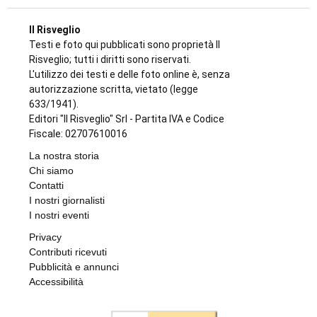
Il Risveglio
Testi e foto qui pubblicati sono proprietà Il
Risveglio; tutti i diritti sono riservati.
L'utilizzo dei testi e delle foto online è, senza
autorizzazione scritta, vietato (legge
633/1941).
Editori "Il Risveglio" Srl - Partita IVA e Codice
Fiscale: 02707610016
La nostra storia
Chi siamo
Contatti
I nostri giornalisti
I nostri eventi
Privacy
Contributi ricevuti
Pubblicità e annunci
Accessibilità