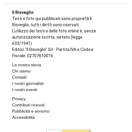
Il Risveglio
Testi e foto qui pubblicati sono proprietà Il
Risveglio; tutti i diritti sono riservati.
L'utilizzo dei testi e delle foto online è, senza
autorizzazione scritta, vietato (legge
633/1941).
Editori "Il Risveglio" Srl - Partita IVA e Codice
Fiscale: 02707610016
La nostra storia
Chi siamo
Contatti
I nostri giornalisti
I nostri eventi
Privacy
Contributi ricevuti
Pubblicità e annunci
Accessibilità