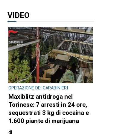
VIDEO
OPERAZIONE DEI CARABINIERI
Maxiblitz antidroga nel
Torinese: 7 arresti in 24 ore,
sequestrati 3 kg di cocaina e
1.600 piante di marijuana
di