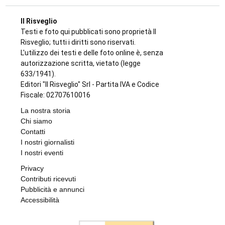
Il Risveglio
Testi e foto qui pubblicati sono proprietà Il
Risveglio; tutti i diritti sono riservati.
L'utilizzo dei testi e delle foto online è, senza
autorizzazione scritta, vietato (legge
633/1941).
Editori "Il Risveglio" Srl - Partita IVA e Codice
Fiscale: 02707610016
La nostra storia
Chi siamo
Contatti
I nostri giornalisti
I nostri eventi
Privacy
Contributi ricevuti
Pubblicità e annunci
Accessibilità