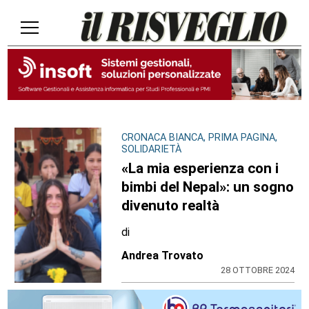
CRONACA BIANCA, PRIMA PAGINA,
SOLIDARIETÀ
«La mia esperienza con i
bimbi del Nepal»: un sogno
divenuto realtà
di
Andrea Trovato
28 OTTOBRE 2024