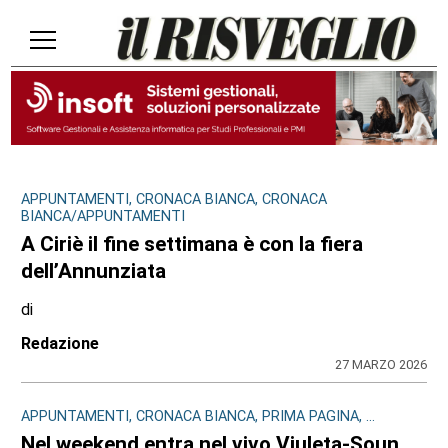
APPUNTAMENTI, CRONACA BIANCA, CRONACA
BIANCA/APPUNTAMENTI
A Ciriè il fine settimana è con la fiera
dell’Annunziata
di
Redazione
27 MARZO 2026
APPUNTAMENTI, CRONACA BIANCA, PRIMA PAGINA, ...
Nel weekend entra nel vivo Viuleta-Soun