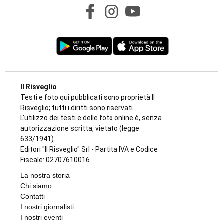
Il Risveglio
Testi e foto qui pubblicati sono proprietà Il
Risveglio; tutti i diritti sono riservati.
L'utilizzo dei testi e delle foto online è, senza
autorizzazione scritta, vietato (legge
633/1941).
Editori "Il Risveglio" Srl - Partita IVA e Codice
Fiscale: 02707610016
La nostra storia
Chi siamo
Contatti
I nostri giornalisti
I nostri eventi