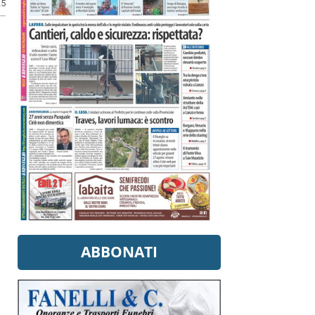
25
ABBONATI