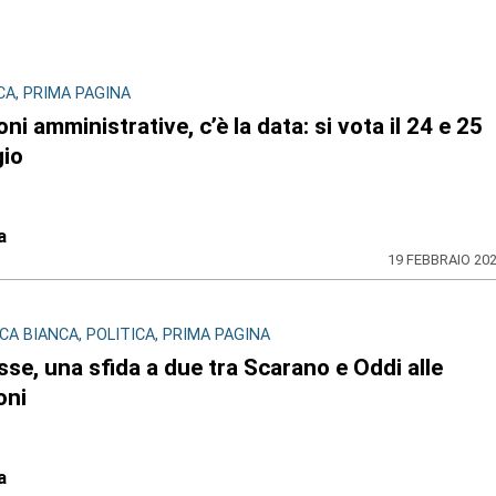
CA, PRIMA PAGINA
oni amministrative, c’è la data: si vota il 24 e 25
io
a
19 FEBBRAIO 20
A BIANCA, POLITICA, PRIMA PAGINA
se, una sfida a due tra Scarano e Oddi alle
oni
a