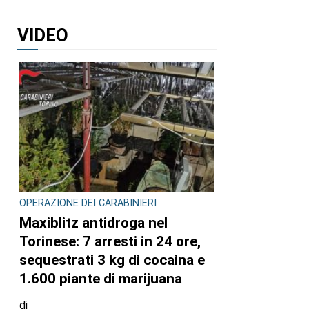
VIDEO
OPERAZIONE DEI CARABINIERI
Maxiblitz antidroga nel
Torinese: 7 arresti in 24 ore,
sequestrati 3 kg di cocaina e
1.600 piante di marijuana
di