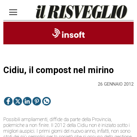
Cidiu, il compost nel mirino
26 GENNAIO 2012
Possibili ampliamenti, diffide da parte della Provincia,
polemiche a non finire. Il 2012 della Cidiu non è iniziato sotto i
migliori auspici. I primi giorni del nuovo anno, infatti, non sono
stati dei più semplici per la società che si occupa della gestione