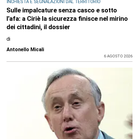
INCHIESTA E SEGNALAZIONI DAL TERRITORIO
Sulle impalcature senza casco e sotto
l’afa: a Ciriè la sicurezza finisce nel mirino
dei cittadini, il dossier
di
Antonello Micali
6 AGOSTO 2026