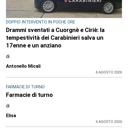
DOPPIO INTERVENTO IN POCHE ORE
Drammi sventati a Cuorgnè e Ciriè: la
tempestività dei Carabinieri salva un
17enne e un anziano
di
Antonello Micali
6 AGOSTO 2026
FARMACIE DI TURNO
Farmacie di turno
di
Elisa
6 AGOSTO 2026