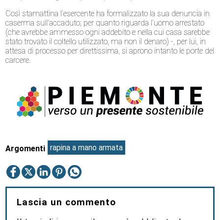
Così stamattina l’esercente ha formalizzato la sua denuncia in
caserma sull’accaduto; per quanto riguarda l’uomo arrestato
(che avrebbe ammesso ogni addebito e nella cui casa sarebbe
stato trovato il coltello utilizzato, ma non il denaro) -, per lui, in
attesa di processo per direttissima, si aprono intanto le porte del
carcere.
rapina a mano armata
Argomenti
Lascia un commento