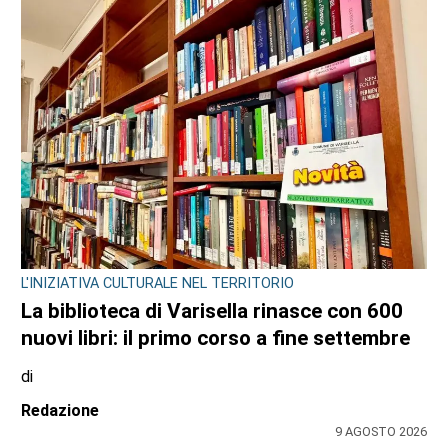
ULTIME NOTIZIE
IL NOTO ATTORE
Luca Argentero sostiene Sergio:
“Ridiamogli la libertà” con un montascale
di