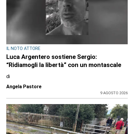
CONSIGLIO REGIONALE
Marcinelle, il presidente Nicco: “Onorare gli
italiani caduti sul lavoro in ogni parte del
mondo”
di
Redazione CRP
7 AGOSTO 2026