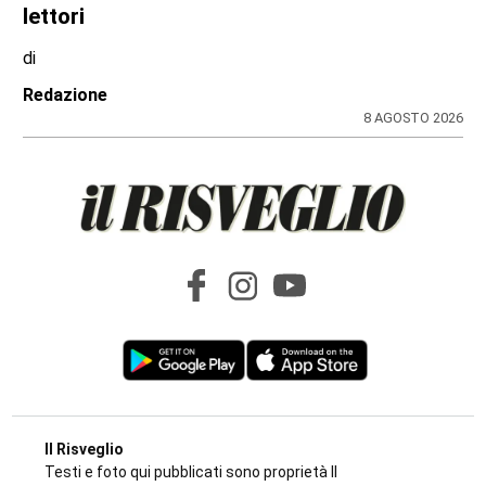
«Basta follia, serve una nuova cultura della
strada e corsie riservate»
di
Redazione
9 AGOSTO 2026