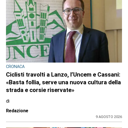
CONSIGLIO REGIONALE
A Palazzo Lascaris la mostra “Romano
Gazzera. Nel regno dei fiori giganti”
di
Redazione CRP
31 LUGLIO 2026