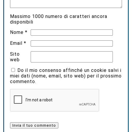
Massimo
1000
numero di caratteri ancora
disponibili
Nome
*
Email
*
Sito
web
Do il mio consenso affinché un cookie salvi i
miei dati (nome, email, sito web) per il prossimo
commento.