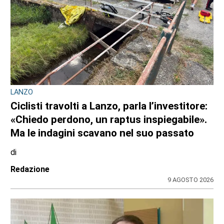
CONSIGLIO REGIONALE
Ambiente e conti pubblici al centro
dell’attività questa settimana in Consiglio
regionale
di
Redazione CRP
31 LUGLIO 2026