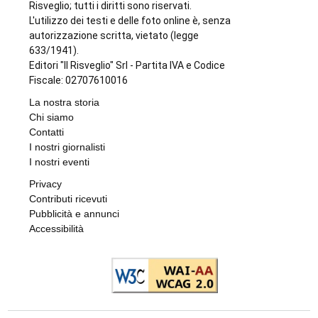
L'INIZIATIVA CULTURALE NEL TERRITORIO
La biblioteca di Varisella rinasce con 600
nuovi libri: il primo corso a fine settembre
di
Redazione
9 AGOSTO 2026