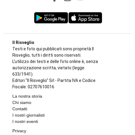
Il Risveglio
Testi e foto qui pubblicati sono proprietà Il
Risveglio; tutti i diritti sono riservati.
L'utilizzo dei testi e delle foto online è, senza
autorizzazione scritta, vietato (legge
633/1941).
Editori "Il Risveglio" Srl - Partita IVA e Codice
Fiscale: 02707610016
La nostra storia
Chi siamo
Contatti
I nostri giornalisti
I nostri eventi
Privacy