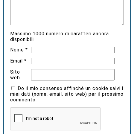
Massimo
1000
numero di caratteri ancora
disponibili
Nome
*
Email
*
Sito
web
Do il mio consenso affinché un cookie salvi i
miei dati (nome, email, sito web) per il prossimo
commento.