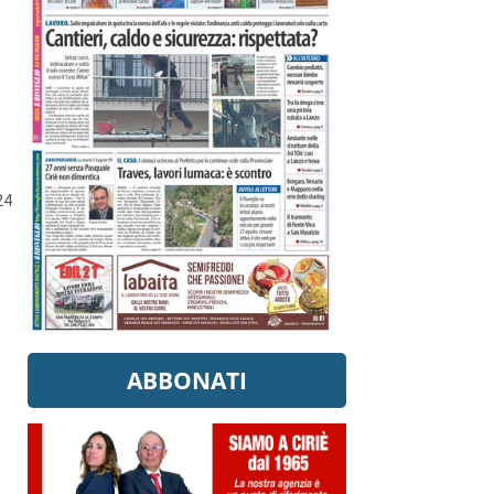
24
ABBONATI