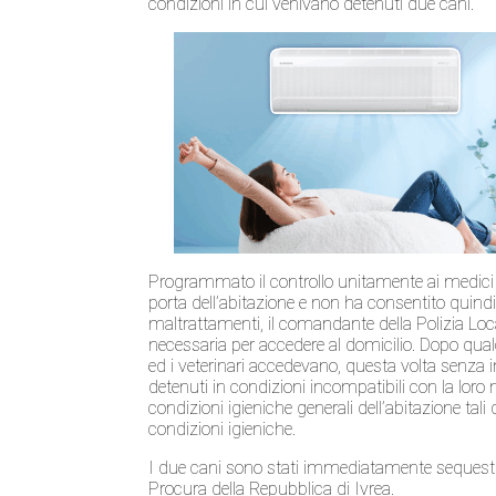
condizioni in cui venivano detenuti due cani.
Programmato il controllo unitamente ai medici del
porta dell’abitazione e non ha consentito quindi l
maltrattamenti, il comandante della Polizia Loc
necessaria per accedere al domicilio. Dopo qualc
ed i veterinari accedevano, questa volta senza in
detenuti in condizioni incompatibili con la lor
condizioni igieniche generali dell’abitazione tali 
condizioni igieniche.
I due cani sono stati immediatamente sequestrati
Procura della Repubblica di Ivrea.