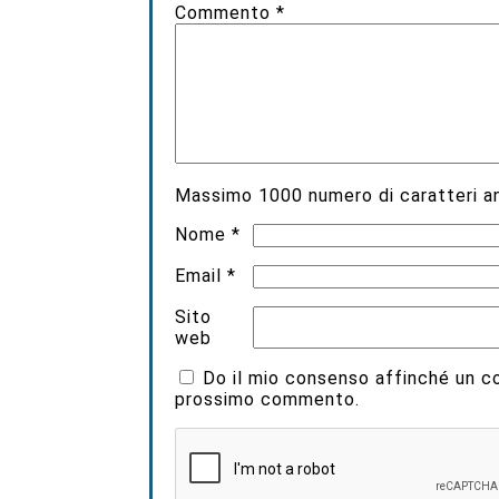
Commento
*
Massimo
1000
numero di caratteri an
Nome
*
Email
*
Sito
web
Do il mio consenso affinché un coo
prossimo commento.