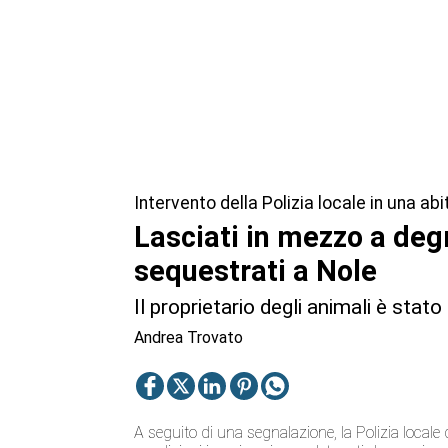
Intervento della Polizia locale in una ab
Lasciati in mezzo a deg
sequestrati a Nole
Il proprietario degli animali è stat
Andrea Trovato
A seguito di una segnalazione, la Polizia locale d