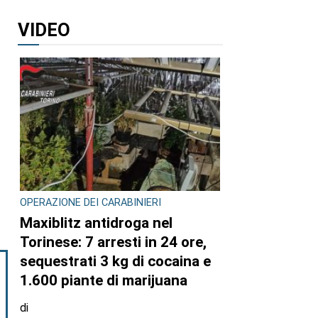
VIDEO
OPERAZIONE DEI CARABINIERI
Maxiblitz antidroga nel
Torinese: 7 arresti in 24 ore,
sequestrati 3 kg di cocaina e
1.600 piante di marijuana
di