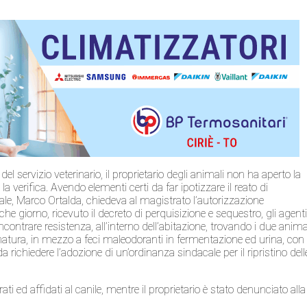
 servizio veterinario, il proprietario degli animali non ha aperto la
a verifica. Avendo elementi certi da far ipotizzare il reato di
ale, Marco Ortalda, chiedeva al magistrato l’autorizzazione
he giorno, ricevuto il decreto di perquisizione e sequestro, gli agent
contrare resistenza, all’interno dell’abitazione, trovando i due anima
o natura, in mezzo a feci maleodoranti in fermentazione ed urina, con
da richiedere l’adozione di un’ordinanza sindacale per il ripristino dell
 ed affidati al canile, mentre il proprietario è stato denunciato alla