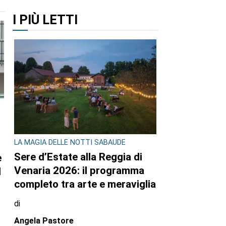
I PIÙ LETTI
LA MAGIA DELLE NOTTI SABAUDE
Sere d’Estate alla Reggia di
e
Venaria 2026: il programma
l
completo tra arte e meraviglia
di
Angela Pastore