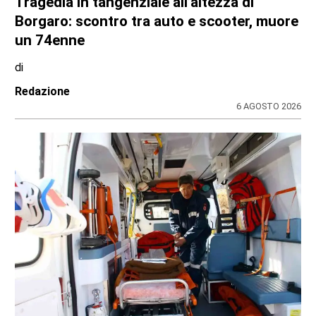
Tragedia in tangenziale all’altezza di
Borgaro: scontro tra auto e scooter, muore
un 74enne
di
Redazione
6 AGOSTO 2026