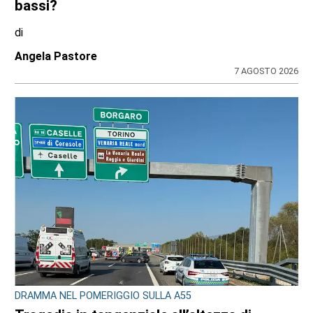
bassi?
di
Angela Pastore
7 AGOSTO 2026
DRAMMA NEL POMERIGGIO SULLA A55