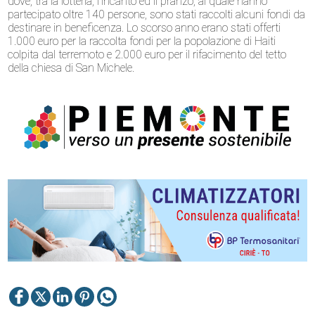
dove, tra la lotteria, l’incanto ed il pranzo, al quale hanno
partecipato oltre 140 persone, sono stati raccolti alcuni fondi da
destinare in beneficenza. Lo scorso anno erano stati offerti
1.000 euro per la raccolta fondi per la popolazione di Haiti
colpita dal terremoto e 2.000 euro per il rifacimento del tetto
della chiesa di San Michele.