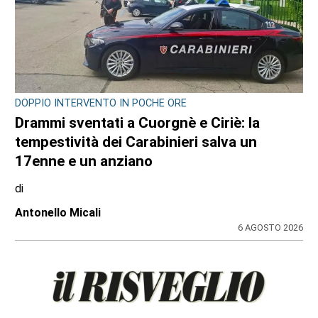
DOPPIO INTERVENTO IN POCHE ORE
Drammi sventati a Cuorgnè e Ciriè: la
tempestività dei Carabinieri salva un
17enne e un anziano
di
Antonello Micali
6 AGOSTO 2026