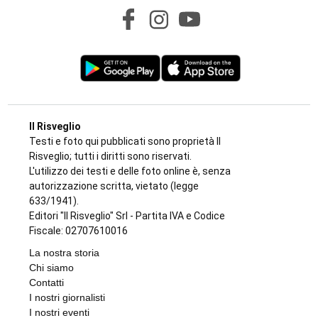
Il Risveglio
Testi e foto qui pubblicati sono proprietà Il
Risveglio; tutti i diritti sono riservati.
L'utilizzo dei testi e delle foto online è, senza
autorizzazione scritta, vietato (legge
633/1941).
Editori "Il Risveglio" Srl - Partita IVA e Codice
Fiscale: 02707610016
La nostra storia
Chi siamo
Contatti
I nostri giornalisti
I nostri eventi