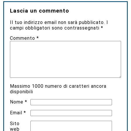
Lascia un commento
Il tuo indirizzo email non sarà pubblicato.
I
campi obbligatori sono contrassegnati
*
Commento
*
Massimo
1000
numero di caratteri ancora
disponibili
Nome
*
Email
*
Sito
web