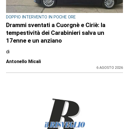
DOPPIO INTERVENTO IN POCHE ORE
Drammi sventati a Cuorgnè e Ciriè: la
tempestività dei Carabinieri salva un
17enne e un anziano
di
Antonello Micali
6 AGOSTO 2026