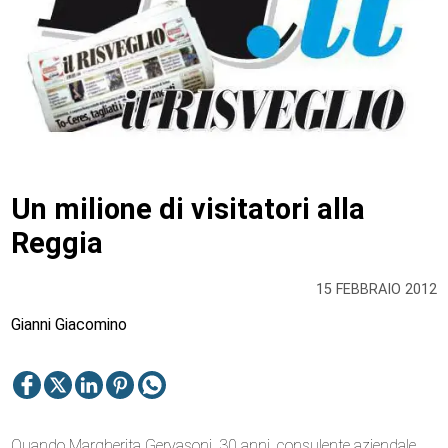
Un milione di visitatori alla
Reggia
15 FEBBRAIO 2012
Gianni Giacomino
Quando Margherita Gervasoni, 30 anni, consulente aziendale