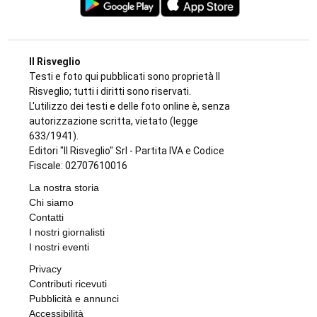
Il Risveglio
Testi e foto qui pubblicati sono proprietà Il
Risveglio; tutti i diritti sono riservati.
L'utilizzo dei testi e delle foto online è, senza
autorizzazione scritta, vietato (legge
633/1941).
Editori "Il Risveglio" Srl - Partita IVA e Codice
Fiscale: 02707610016
La nostra storia
Chi siamo
Contatti
I nostri giornalisti
I nostri eventi
Privacy
Contributi ricevuti
Pubblicità e annunci
Accessibilità