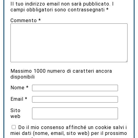
Il tuo indirizzo email non sarà pubblicato.
I
campi obbligatori sono contrassegnati
*
Commento
*
Massimo
1000
numero di caratteri ancora
disponibili
Nome
*
Email
*
Sito
web
Do il mio consenso affinché un cookie salvi i
miei dati (nome, email, sito web) per il prossimo