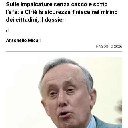
Sulle impalcature senza casco e sotto
l’afa: a Ciriè la sicurezza finisce nel mirino
dei cittadini, il dossier
di
Antonello Micali
6 AGOSTO 2026