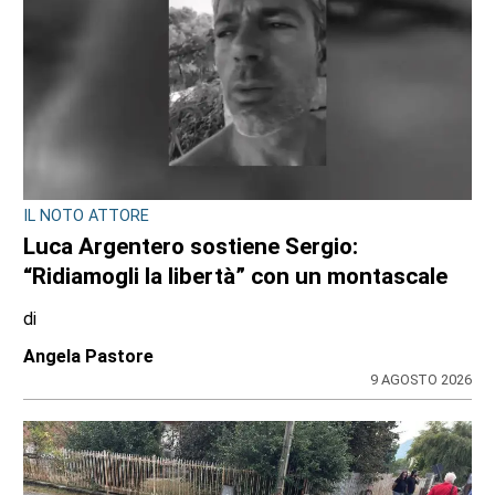
IL NOTO ATTORE
Luca Argentero sostiene Sergio:
“Ridiamogli la libertà” con un montascale
di
Angela Pastore
9 AGOSTO 2026