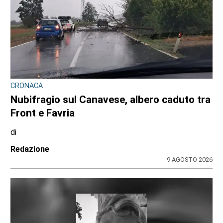
CRONACA
Nubifragio sul Canavese, albero caduto tra
Front e Favria
di
Redazione
9 AGOSTO 2026