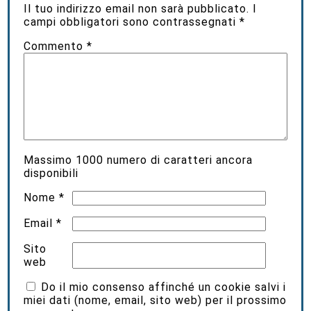
Il tuo indirizzo email non sarà pubblicato.
I
campi obbligatori sono contrassegnati
*
Commento
*
Massimo
1000
numero di caratteri ancora
disponibili
Nome
*
Email
*
Sito
web
Do il mio consenso affinché un cookie salvi i
miei dati (nome, email, sito web) per il prossimo