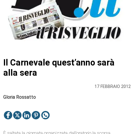
Il Carnevale quest’anno sarà
alla sera
17 FEBBRAIO 2012
Gloria Rossatto
È saltata la giornata organizzata dall’oratorio la scorsa