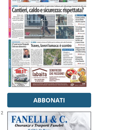
ABBONATI
12