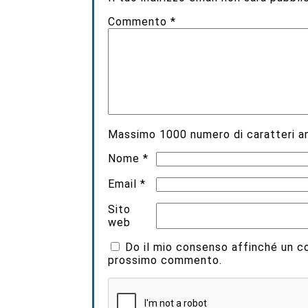
Commento
*
Massimo
1000
numero di caratteri an
Nome
*
Email
*
Sito
web
Do il mio consenso affinché un coo
prossimo commento.