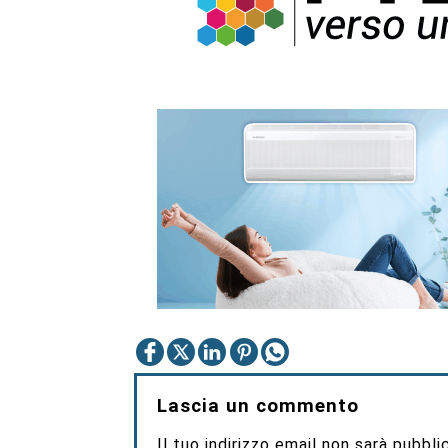
Lascia un commento
Il tuo indirizzo email non sarà pubbli