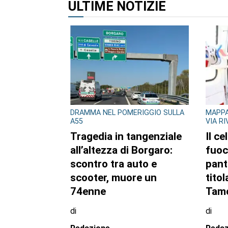
ALTRI ARTICOLI DI QUES
CONSIGLIO REGIONALE
CONSI
Ambiente e conti
A Pa
pubblici al centro
mos
dell’attività questa
Gazz
settimana in Consiglio
fiori
regionale
di
di