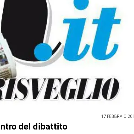
17 FEBBRAIO 20
ntro del dibattito