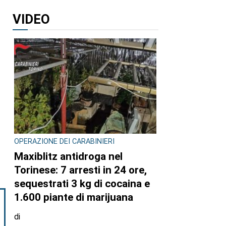
VIDEO
OPERAZIONE DEI CARABINIERI
Maxiblitz antidroga nel
Torinese: 7 arresti in 24 ore,
sequestrati 3 kg di cocaina e
1.600 piante di marijuana
di