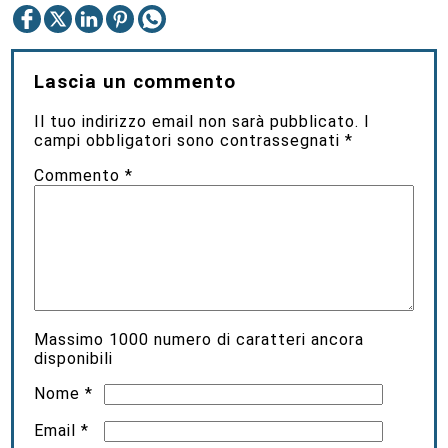
Lascia un commento
Il tuo indirizzo email non sarà pubblicato.
I
campi obbligatori sono contrassegnati
*
Commento
*
Massimo
1000
numero di caratteri ancora
disponibili
Nome
*
Email
*