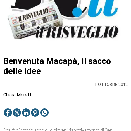
Benvenuta Macapà, il sacco
delle idee
1 OTTOBRE 2012
Chiara Moretti
Desirè e Vittorio sono due giovani rispettivamente di San