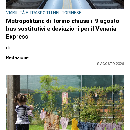
VIABILITÀ E TRASPORTI NEL TORINESE
Metropolitana di Torino chiusa il 9 agosto:
bus sostitutivi e deviazioni per il Venaria
Express
di
Redazione
8 AGOSTO 2026