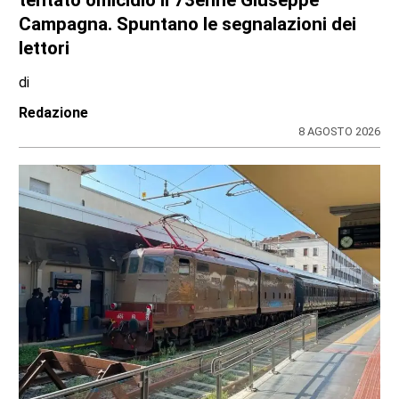
tentato omicidio il 73enne Giuseppe
Campagna. Spuntano le segnalazioni dei
lettori
di
Redazione
8 AGOSTO 2026