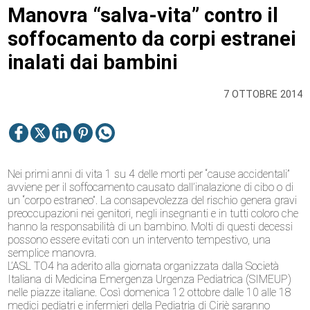
Manovra “salva-vita” contro il
soffocamento da corpi estranei
inalati dai bambini
7 OTTOBRE 2014
Nei primi anni di vita 1 su 4 delle morti per “cause accidentali”
avviene per il soffocamento causato dall’inalazione di cibo o di
un “corpo estraneo”. La consapevolezza del rischio genera gravi
preoccupazioni nei genitori, negli insegnanti e in tutti coloro che
hanno la responsabilità di un bambino. Molti di questi decessi
possono essere evitati con un intervento tempestivo, una
semplice manovra.
L’ASL TO4 ha aderito alla giornata organizzata dalla Società
Italiana di Medicina Emergenza Urgenza Pediatrica (SIMEUP)
nelle piazze italiane. Così domenica 12 ottobre dalle 10 alle 18
medici pediatri e infermieri della Pediatria di Ciriè saranno