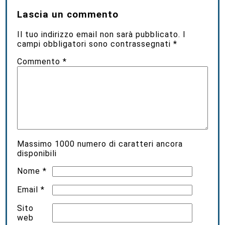
Lascia un commento
Il tuo indirizzo email non sarà pubblicato.
I
campi obbligatori sono contrassegnati
*
Commento
*
Massimo
1000
numero di caratteri ancora
disponibili
Nome
*
Email
*
Sito
web