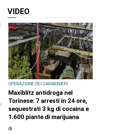
VIDEO
i
OPERAZIONE DEI CARABINIERI
à
Maxiblitz antidroga nel
Torinese: 7 arresti in 24 ore,
i
sequestrati 3 kg di cocaina e
1.600 piante di marijuana
di