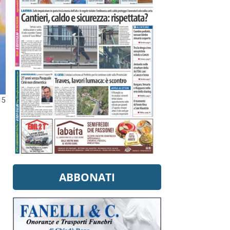
15
ABBONATI