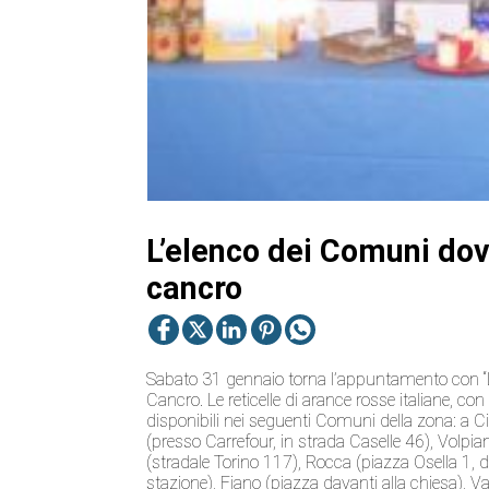
L’elenco dei Comuni dove
cancro
Sabato 31 gennaio torna l’appuntamento con “Le 
Cancro. Le reticelle di arance rosse italiane, con 
disponibili nei seguenti Comuni della zona: a Ci
(presso Carrefour, in strada Caselle 46), Volpi
(stradale Torino 117), Rocca (piazza Osella 1, d
stazione), Fiano (piazza davanti alla chiesa), V