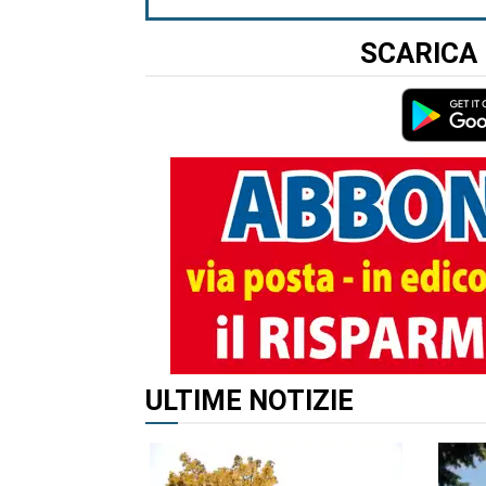
SCARICA 
ALTRI ARTICOLI DI QUES