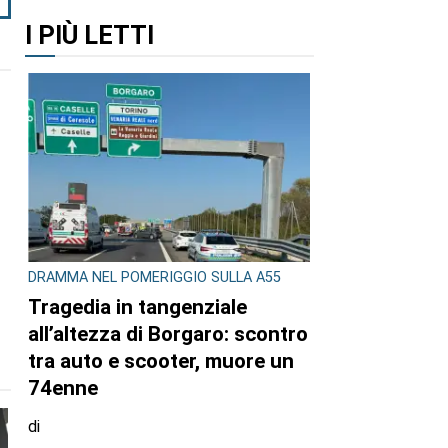
I PIÙ LETTI
DRAMMA NEL POMERIGGIO SULLA A55
Tragedia in tangenziale
all’altezza di Borgaro: scontro
tra auto e scooter, muore un
74enne
di