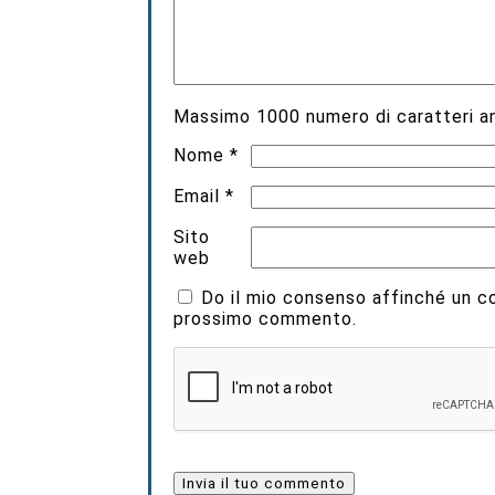
Massimo
1000
numero di caratteri an
Nome
*
Email
*
Sito
web
Do il mio consenso affinché un coo
prossimo commento.