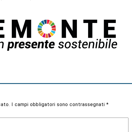
cato.
I campi obbligatori sono contrassegnati
*