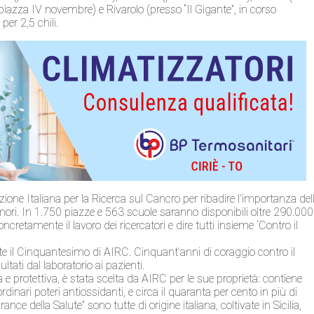
piazza IV novembre) e Rivarolo (presso “Il Gigante”, in corso
per 2,5 chili.
zione Italiana per la Ricerca sul Cancro per ribadire l’importanza del
mori. In 1.750 piazze e 563 scuole saranno disponibili oltre 290.000
oncretamente il lavoro dei ricercatori e dire tutti insieme ‘Contro il
nte il Cinquantesimo di AIRC. Cinquant’anni di coraggio contro il
ltati dal laboratorio ai pazienti.
 e protettiva, è stata scelta da AIRC per le sue proprietà: contiene
ordinari poteri antiossidanti, e circa il quaranta per cento in più di
rance della Salute” sono tutte di origine italiana, coltivate in Sicilia,