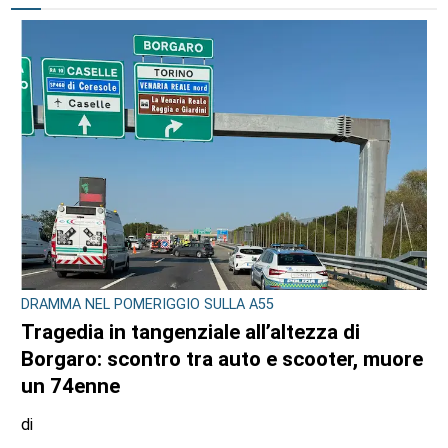
DRAMMA NEL POMERIGGIO SULLA A55
Tragedia in tangenziale all’altezza di
Borgaro: scontro tra auto e scooter, muore
un 74enne
di