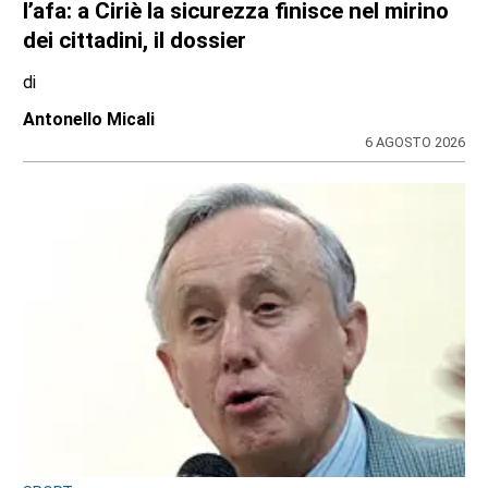
l’afa: a Ciriè la sicurezza finisce nel mirino
dei cittadini, il dossier
di
Antonello Micali
6 AGOSTO 2026