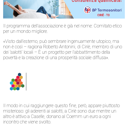
Il programma dell’associazione è già nel nome: Comitato etico
per un mondo migliore.
«Visto dall’esterno, può sembrare ingenuamente utopico, ma
non è così – ragiona Roberto Antonini, di Ciriè, membro di uno
dei ‘salotti’ locali – È un progetto per l’abbattimento della
povertà e la creazione di una prosperità sociale diffusa».
Il modo in cui raggiungere questo fine, però, appare piuttosto
misterioso: gli aderenti ai salotti, a Ciriè sono due mentre un
altro è attivo a Caselle, donano al Coemm un euro a ogni
incontro che viene svolto.