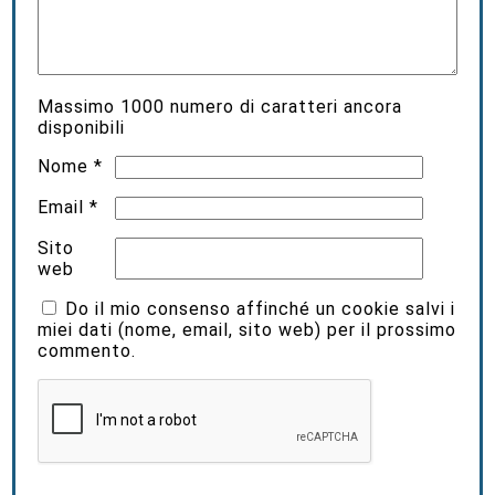
Massimo
1000
numero di caratteri ancora
disponibili
Nome
*
Email
*
Sito
web
Do il mio consenso affinché un cookie salvi i
miei dati (nome, email, sito web) per il prossimo
commento.