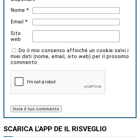
Nome
*
Email
*
Sito
web
Do il mio consenso affinché un cookie salvi i
miei dati (nome, email, sito web) per il prossimo
commento.
SCARICA L'APP DE IL RISVEGLIO