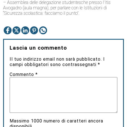
– Assemblea delle delegazione studentesche presso l’Itis
Avogadro (aula magna), per parlare con le Istituzioni di
“Sicurezza scolastica: facciamo il punto”.
Lascia un commento
Il tuo indirizzo email non sarà pubblicato.
I
campi obbligatori sono contrassegnati
*
Commento
*
Massimo
1000
numero di caratteri ancora
disponibili