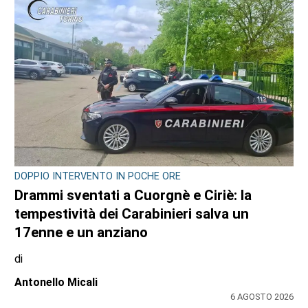
DOPPIO INTERVENTO IN POCHE ORE
Drammi sventati a Cuorgnè e Ciriè: la
tempestività dei Carabinieri salva un
17enne e un anziano
di
Antonello Micali
6 AGOSTO 2026