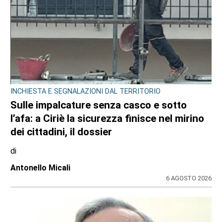
INCHIESTA E SEGNALAZIONI DAL TERRITORIO
Sulle impalcature senza casco e sotto
l’afa: a Ciriè la sicurezza finisce nel mirino
dei cittadini, il dossier
di
Antonello Micali
6 AGOSTO 2026