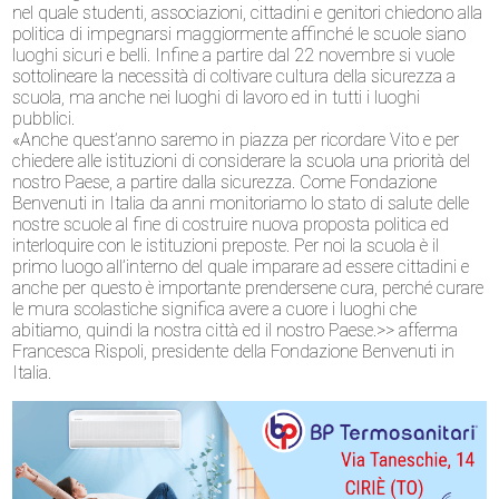
nel quale studenti, associazioni, cittadini e genitori chiedono alla
politica di impegnarsi maggiormente affinché le scuole siano
luoghi sicuri e belli. Infine a partire dal 22 novembre si vuole
sottolineare la necessità di coltivare cultura della sicurezza a
scuola, ma anche nei luoghi di lavoro ed in tutti i luoghi
pubblici.
«Anche quest’anno saremo in piazza per ricordare Vito e per
chiedere alle istituzioni di considerare la scuola una priorità del
nostro Paese, a partire dalla sicurezza. Come Fondazione
Benvenuti in Italia da anni monitoriamo lo stato di salute delle
nostre scuole al fine di costruire nuova proposta politica ed
interloquire con le istituzioni preposte. Per noi la scuola è il
primo luogo all’interno del quale imparare ad essere cittadini e
anche per questo è importante prendersene cura, perché curare
le mura scolastiche significa avere a cuore i luoghi che
abitiamo, quindi la nostra città ed il nostro Paese.>> afferma
Francesca Rispoli, presidente della Fondazione Benvenuti in
Italia.