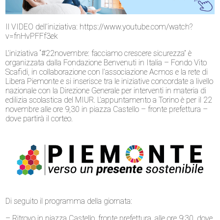
Il VIDEO dell’iniziativa: https://www.youtube.com/watch?
v=fnHvPFFf3ek
L’iniziativa “#22novembre: facciamo crescere sicurezza” è
organizzata dalla Fondazione Benvenuti in Italia – Fondo Vito
Scafidi, in collaborazione con l’associazione Acmos e la rete di
Libera Piemonte e si inserisce tra le iniziative concordate a livello
nazionale con la Direzione Generale per interventi in materia di
edilizia scolastica del MIUR. L’appuntamento a Torino è per il 22
novembre alle ore 9,30 in piazza Castello – fronte prefettura –
dove partirà il corteo.
Di seguito il programma della giornata:
– Ritrovo in piazza Castello, fronte prefettura, alle ore 9:30, dove