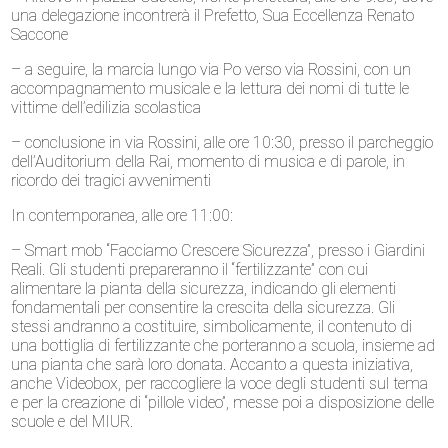
una delegazione incontrerà il Prefetto, Sua Eccellenza Renato
Saccone
– a seguire, la marcia lungo via Po verso via Rossini, con un
accompagnamento musicale e la lettura dei nomi di tutte le
vittime dell’edilizia scolastica
– conclusione in via Rossini, alle ore 10:30, presso il parcheggio
dell’Auditorium della Rai, momento di musica e di parole, in
ricordo dei tragici avvenimenti
In contemporanea, alle ore 11:00:
– Smart mob “Facciamo Crescere Sicurezza”, presso i Giardini
Reali. Gli studenti prepareranno il “fertilizzante” con cui
alimentare la pianta della sicurezza, indicando gli elementi
fondamentali per consentire la crescita della sicurezza. Gli
stessi andranno a costituire, simbolicamente, il contenuto di
una bottiglia di fertilizzante che porteranno a scuola, insieme ad
una pianta che sarà loro donata. Accanto a questa iniziativa,
anche Videobox, per raccogliere la voce degli studenti sul tema
e per la creazione di “pillole video”, messe poi a disposizione delle
scuole e del MIUR.