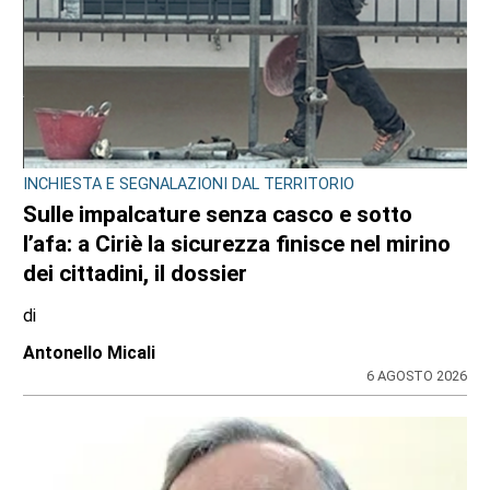
INCHIESTA E SEGNALAZIONI DAL TERRITORIO
Sulle impalcature senza casco e sotto
l’afa: a Ciriè la sicurezza finisce nel mirino
dei cittadini, il dossier
di
Antonello Micali
6 AGOSTO 2026