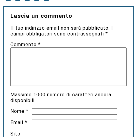
Lascia un commento
Il tuo indirizzo email non sarà pubblicato.
I
campi obbligatori sono contrassegnati
*
Commento
*
Massimo
1000
numero di caratteri ancora
disponibili
Nome
*
Email
*
Sito