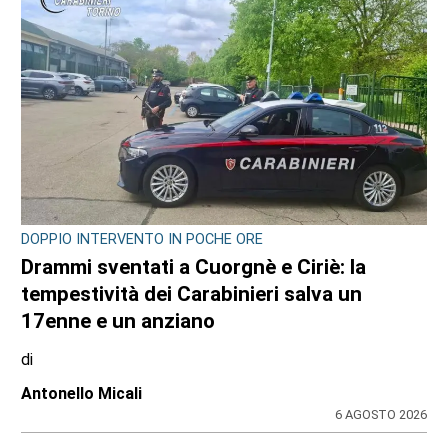
DOPPIO INTERVENTO IN POCHE ORE
Drammi sventati a Cuorgnè e Ciriè: la
tempestività dei Carabinieri salva un
17enne e un anziano
di
Antonello Micali
6 AGOSTO 2026