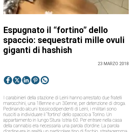
Espugnato il “fortino” dello
spaccio: sequestrati mille ovuli
giganti di hashish
23 MARZO 2018
I carabinieri della stazione di Leinì hanno arrestato due fratelli
marocchini, una 18enne e un 30enne, per detenzione di droga.
Pedinando alcuni tossicodipendenti di Leinì, i militari sono
riusciti a individuare il “fortino” dello spaccio a Torino. Un
appartamento in lungo Stura Istria 60. Per entrare nella casa
della cannabis era necessaria una parola d’ordine. La parola
d’ordine era in realtà un particolare tipo di fischio, stratagemma