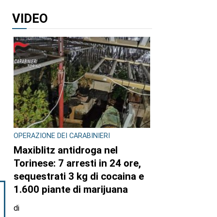
VIDEO
OPERAZIONE DEI CARABINIERI
Maxiblitz antidroga nel
Torinese: 7 arresti in 24 ore,
sequestrati 3 kg di cocaina e
1.600 piante di marijuana
di