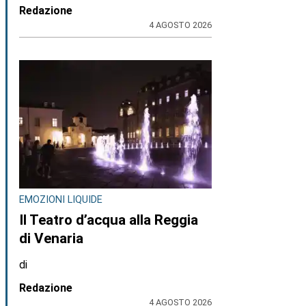
Redazione
4 AGOSTO 2026
EMOZIONI LIQUIDE
Il Teatro d’acqua alla Reggia
di Venaria
di
Redazione
4 AGOSTO 2026