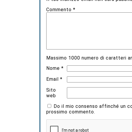
Commento
*
Massimo
1000
numero di caratteri an
Nome
*
Email
*
Sito
web
Do il mio consenso affinché un coo
prossimo commento.