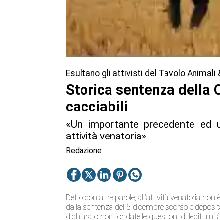
Esultano gli attivisti del Tavolo Animali
Storica sentenza della 
cacciabili
«Un importante precedente ed un 
attività venatoria»
Redazione
Detto con altre parole, all’attività venatoria n
dalla sentenza del 5 dicembre scorso e deposit
dichiarato non fondate le questioni di legittimi