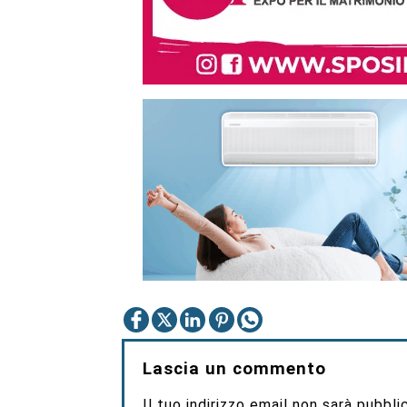
Lascia un commento
Il tuo indirizzo email non sarà pubbli