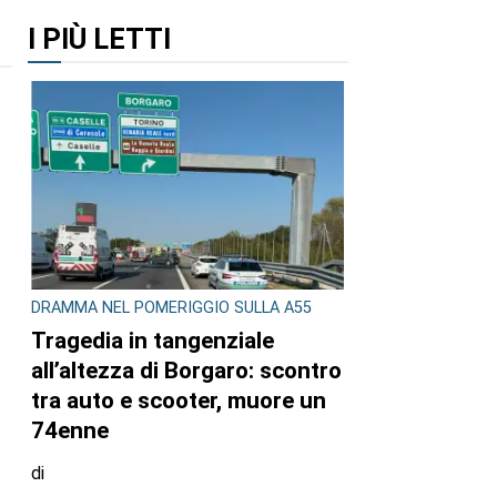
I PIÙ LETTI
DRAMMA NEL POMERIGGIO SULLA A55
n
Tragedia in tangenziale
all’altezza di Borgaro: scontro
tra auto e scooter, muore un
74enne
di