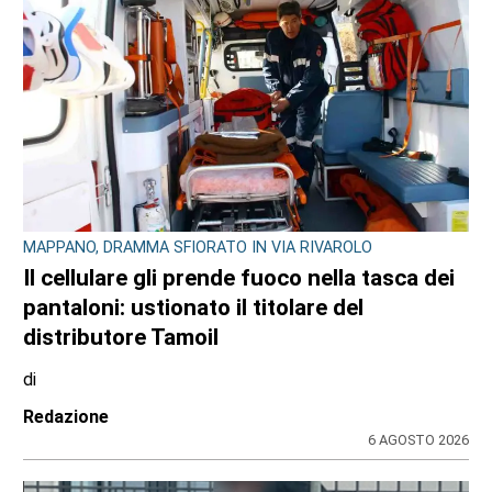
CONSIGLIO REGIONALE
A Palazzo Lascaris la mostra “Romano
Gazzera. Nel regno dei fiori giganti”
di
Redazione CRP
31 LUGLIO 2026