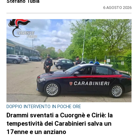
6 AGOSTO 2026
MAPPANO, DRAMMA SFIORATO IN VIA RIVAROLO
Il cellulare gli prende fuoco nella tasca dei
pantaloni: ustionato il titolare del
distributore Tamoil
di