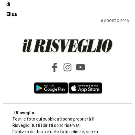
dei cittadini, il dossier
di
Antonello Micali
6 AGOSTO 2026
SPORT