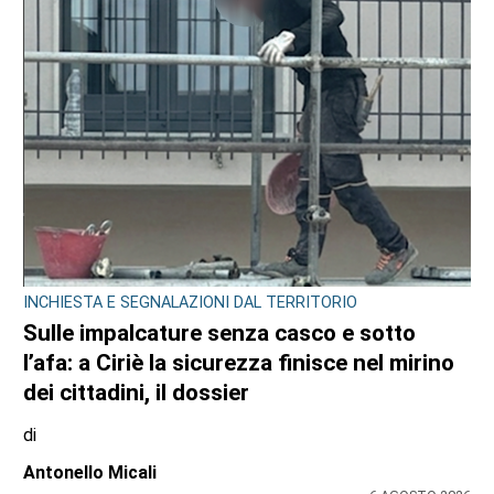
EDITORIA E COOPERAZIONE
AGCI e FILE: un’alleanza per tutelare i
giornali locali e no profit
31 LUGLIO 2026
ULTIME NOTIZIE