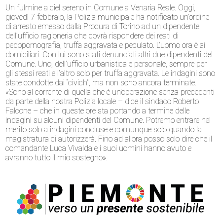
Un fulmine a ciel sereno in Comune a Venaria Reale. Oggi,
giovedì 7 febbraio, la Polizia municipale ha notificato un’ordine
di arresto emesso dalla Procura di Torino ad un dipendente
dell’ufficio ragioneria che dovrà rispondere dei reati di
pedopornografia, truffa aggravata e peculato. L’uomo ora è ai
domiciliari. Con lui sono stati denunciati altri due dipendenti del
Comune. Uno, dell’ufficio urbanistica e personale, sempre per
gli stessi reati e l’altro solo per truffa aggravata. Le indagini sono
state condotte dai “civich”, ma non sono ancora terminate.
«Sono al corrente di quella che è un’operazione senza precedenti
da parte della nostra Polizia locale – dice il sindaco Roberto
Falcone – che in queste ore sta portando a termine delle
indagini su alcuni dipendenti del Comune. Potremo entrare nel
merito solo a indagini concluse e comunque solo quando la
magistratura ci autorizzerà. Fino ad allora posso solo dire che il
comandante Luca Vivalda e i suoi uomini hanno avuto e
avranno tutto il mio sostegno».