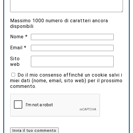
Massimo
1000
numero di caratteri ancora
disponibili
Nome
*
Email
*
Sito
web
Do il mio consenso affinché un cookie salvi i
miei dati (nome, email, sito web) per il prossimo
commento.