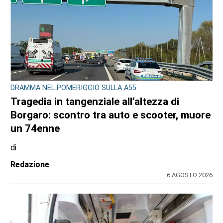
CONSIGLIO REGIONALE
Ambiente e conti pubblici al centro
dell’attività questa settimana in Consiglio
regionale
di
Redazione CRP
31 LUGLIO 2026