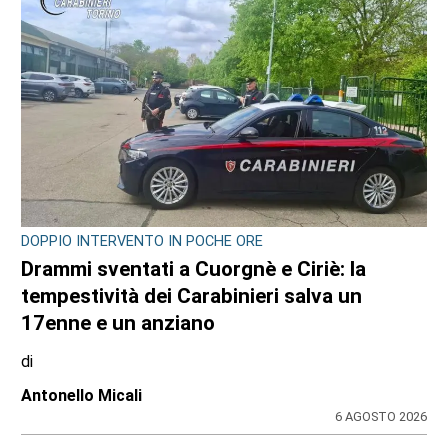
DOPPIO INTERVENTO IN POCHE ORE
Drammi sventati a Cuorgnè e Ciriè: la
tempestività dei Carabinieri salva un
17enne e un anziano
di
Antonello Micali
6 AGOSTO 2026