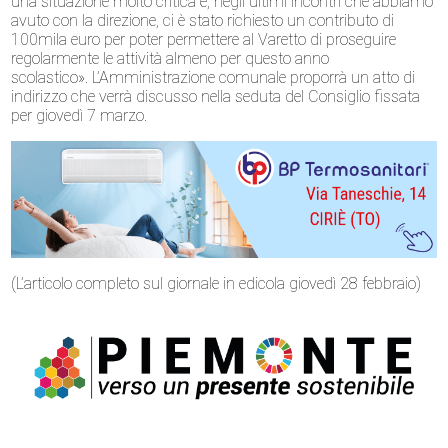
una situazione molto critica e, negli ultimi incontri che abbiamo
avuto con la direzione, ci è stato richiesto un contributo di
100mila euro per poter permettere al Varetto di proseguire
regolarmente le attività almeno per questo anno
scolastico».
L’Amministrazione comunale proporrà un atto di
indirizzo che verrà discusso nella seduta del Consiglio fissata
per giovedì 7 marzo.
(L’articolo completo sul giornale in edicola giovedì 28 febbraio)