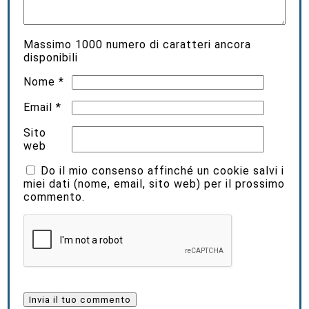
Massimo
1000
numero di caratteri ancora
disponibili
Nome
*
Email
*
Sito
web
Do il mio consenso affinché un cookie salvi i
miei dati (nome, email, sito web) per il prossimo
commento.