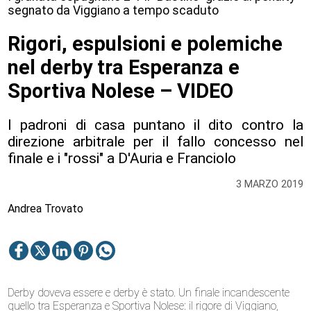
segnato da Viggiano a tempo scaduto
Rigori, espulsioni e polemiche
nel derby tra Esperanza e
Sportiva Nolese – VIDEO
I padroni di casa puntano il dito contro la
direzione arbitrale per il fallo concesso nel
finale e i "rossi" a D'Auria e Franciolo
3 MARZO 2019
Andrea Trovato
Derby doveva essere e derby è stato. Un finale incandescente
quello tra Esperanza e Sportiva Nolese: il rigore di Viggiano,