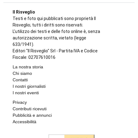
Il Risveglio
Testi e foto qui pubblicati sono proprietà Il
Risveglio; tutti i diritti sono riservati.
L'utilizzo dei testi e delle foto online è, senza
autorizzazione scritta, vietato (legge
633/1941).
Editori "Il Risveglio" Srl - Partita IVA e Codice
Fiscale: 02707610016
La nostra storia
Chi siamo
Contatti
I nostri giornalisti
I nostri eventi
Privacy
Contributi ricevuti
Pubblicità e annunci
Accessibilità