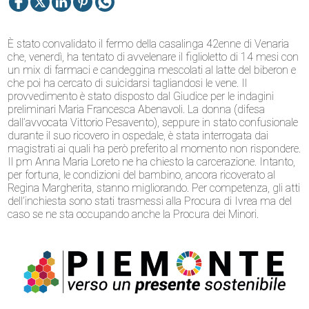
È stato convalidato il fermo della casalinga 42enne di Venaria
che, venerdì, ha tentato di avvelenare il figlioletto di 14 mesi con
un mix di farmaci e candeggina mescolati al latte del biberon e
che poi ha cercato di suicidarsi tagliandosi le vene. Il
provvedimento è stato disposto dal Giudice per le indagini
preliminari Maria Francesca Abenavoli. La donna (difesa
dall’avvocata Vittorio Pesavento), seppure in stato confusionale
durante il suo ricovero in ospedale, è stata interrogata dai
magistrati ai quali ha però preferito al momento non rispondere.
Il pm Anna Maria Loreto ne ha chiesto la carcerazione. Intanto,
per fortuna, le condizioni del bambino, ancora ricoverato al
Regina Margherita, stanno migliorando. Per competenza, gli atti
dell’inchiesta sono stati trasmessi alla Procura di Ivrea ma del
caso se ne sta occupando anche la Procura dei Minori.