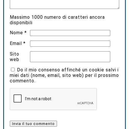
Massimo
1000
numero di caratteri ancora
disponibili
Nome
*
Email
*
Sito
web
Do il mio consenso affinché un cookie salvi i
miei dati (nome, email, sito web) per il prossimo
commento.