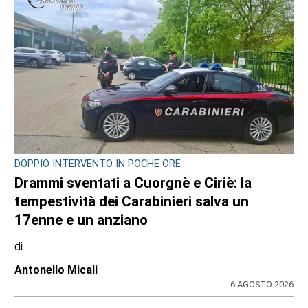
DOPPIO INTERVENTO IN POCHE ORE
Drammi sventati a Cuorgnè e Ciriè: la
tempestività dei Carabinieri salva un
17enne e un anziano
di
Antonello Micali
6 AGOSTO 2026