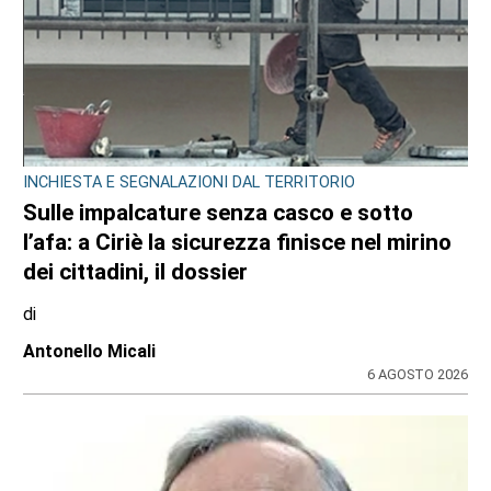
INCHIESTA E SEGNALAZIONI DAL TERRITORIO
Sulle impalcature senza casco e sotto
l’afa: a Ciriè la sicurezza finisce nel mirino
dei cittadini, il dossier
di
Antonello Micali
6 AGOSTO 2026