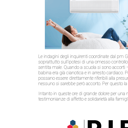
Le indagini degli inquirenti coordinate dal pm 
soprattutto sull’ipotesi di una omesso controllo
sentita male. Quando a scuola si sono accorti 
babina era già cianotica e in arresto cardiaco. 
possano essere direttamente riferibili alla pre
nessuno si sarebbe però accorto. Per questo la 
Intanto in queste ore di grande dolore per una n
testimonianze di affetto e solidarietà alla famigl