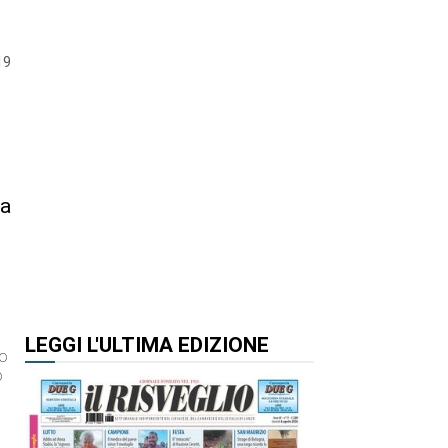
19
la
LEGGI L'ULTIMA EDIZIONE
lo
o