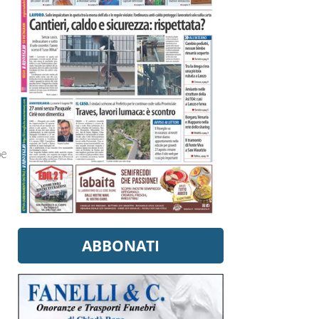
be
ABBONATI