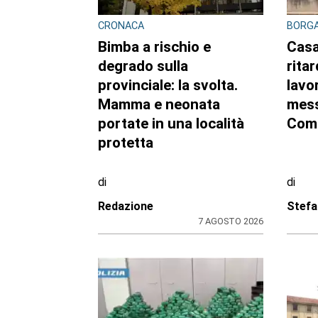
CRONACA
BORGA
Bimba a rischio e
Casa
degrado sulla
ritar
provinciale: la svolta.
lavor
Mamma e neonata
mess
portate in una località
Com
protetta
di
di
Redazione
Stefa
7 AGOSTO 2026