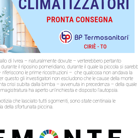
Gallo di Ivrea – naturalmente dovute – verterebbero pertanto
 durante il riposino pomeridiano, durante il quale la piccola si sareb
– riferiscono le prime ricostruzioni – che qualcosa non andava la
Per questo gli investigatori non escludono che le cause della morte
sunta crisi subita dalla bimba – avvenuta in precedenza – della quale
magistratura ha aperto un’inchiesta e disposto l’autopsia.
otizia che lasciato tutti sgomenti, sono state centinaia le
ia della sfortunata piccina.