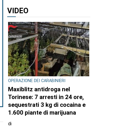
VIDEO
OPERAZIONE DEI CARABINIERI
Maxiblitz antidroga nel
Torinese: 7 arresti in 24 ore,
sequestrati 3 kg di cocaina e
1.600 piante di marijuana
di