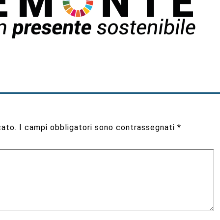
cato.
I campi obbligatori sono contrassegnati
*