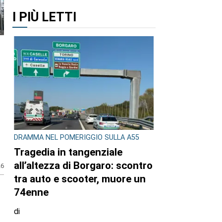
I PIÙ LETTI
DRAMMA NEL POMERIGGIO SULLA A55
Tragedia in tangenziale
all’altezza di Borgaro: scontro
26
tra auto e scooter, muore un
74enne
di