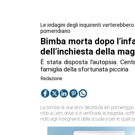
Le indagini degli inquirenti verterebbero
pomeridiano
Bimba morta dopo l’infar
dell’inchiesta della mag
È stata disposta l'autopsia. Centi
famiglia della sfortunata piccina
Redazione
La bimba di due anni deceduta ieri pomeriggio i
nido a Leini dove si è verificata la tragedia, soff
noto agli insegnanti della scuola e per le qual