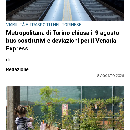
CONSIGLIO REGIONALE
A Palazzo Lascaris la mostra “Romano
Gazzera. Nel regno dei fiori giganti”
di
Redazione CRP
31 LUGLIO 2026
ULTIME NOTIZIE