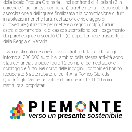
della locale Procura Ordinaria – nei confronti di 4 italiani (3 in
carcere e 1 agli arresti domiciliari), perché ritenuti responsabili di
associazione a delinquere finalizzata alla commissione di furti
in abitazioni nonché furti, ricettazione e riciclaggio di
autovetture (utilizzate per mettere a segno i colpi), furti in
esercizi commerciali e di casse automatiche per il pagamento
dei parcheggi della società GTT (Gruppo Torinese Trasporti) e
della Reggia di Venaria.
Il valore stimato della refurtiva sottratta dalla banda si aggira
intorno ai 300.000 euro. Nell’ambito della stessa attività sono
stati denunciati a piede libero 12 complici per ricettazione,
riciclaggio e furto. Nel corso delle indagini, i carabinieri hanno
recuperato 6 auto rubate, di cui 4 Alfa Romeo Giulietta
Quadrifoglio Verde del valore di circa euro 120.000 euro,
restituite ai proprietari.