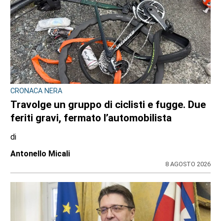
TURISTI IN CARROZZA
Il 9 e il 23 agosto torna il treno storico
Torino-Ceres
di
Gloria Rossatto
8 AGOSTO 2026