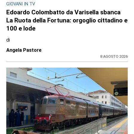
CONSIGLIO REGIONALE
Marcinelle, il presidente Nicco: “Onorare gli
italiani caduti sul lavoro in ogni parte del
mondo”
di
Redazione CRP
7 AGOSTO 2026