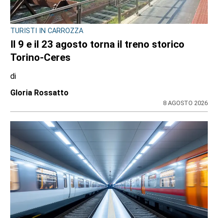
CONSIGLIO REGIONALE
Ambiente e conti pubblici al centro
dell’attività questa settimana in Consiglio
regionale
di
Redazione CRP
31 LUGLIO 2026