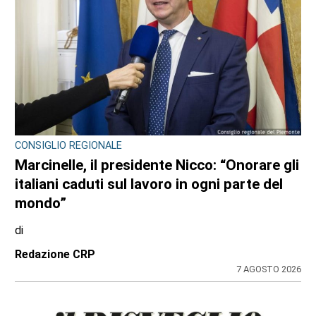
VIABILITÀ E TRASPORTI NEL TORINESE
Metropolitana di Torino chiusa il 9 agosto:
bus sostitutivi e deviazioni per il Venaria
Express
di
Redazione
8 AGOSTO 2026