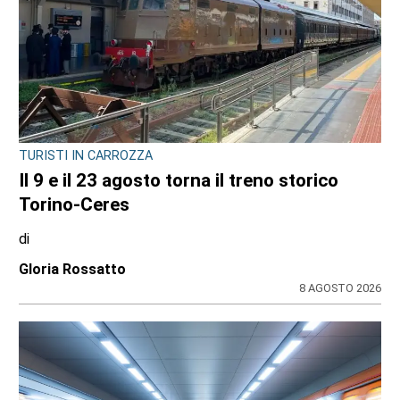
L'INIZIATIVA CULTURALE NEL TERRITORIO
La biblioteca di Varisella rinasce con 600
nuovi libri: il primo corso a fine settembre
di
Redazione
9 AGOSTO 2026