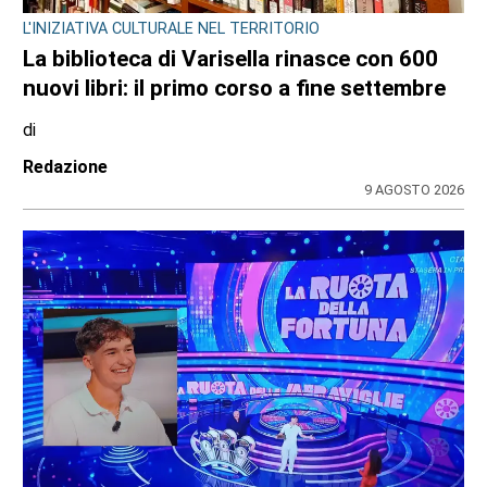
CONSIGLIO REGIONALE
Marcinelle, il presidente Nicco: “Onorare gli
italiani caduti sul lavoro in ogni parte del
mondo”
di
Redazione CRP
7 AGOSTO 2026