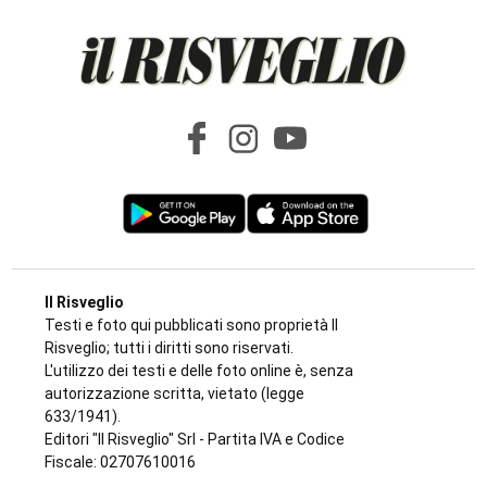
Redazione
8 AGOSTO 2026
TURISTI IN CARROZZA
Il 9 e il 23 agosto torna il treno storico
Torino-Ceres