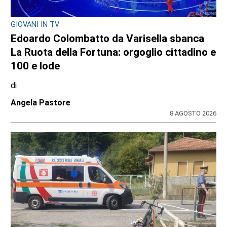
CONSIGLIO REGIONALE
Ambiente e conti pubblici al centro
dell’attività questa settimana in Consiglio
regionale
di
Redazione CRP
31 LUGLIO 2026