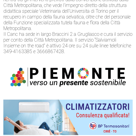
Città Metropolitana, che vede l’impegno diretto della struttura
didattica speciale Veterinaria dell’Universitа di Torino per il
recupero in campo della fauna selvatica, oltre che del personale
della Funzione specializzata tutela fauna e flora della Città
Metropolitana.
Il Canc ha sede in largo Braccini 2 a Grugliasco e cura il servizio
per conto della Città Metropolitana. Il servizio “Salviamoli
Insieme on the road” è attivo 24 ore su 24 sulle linee telefoniche
349-4163385 e 3666867428.