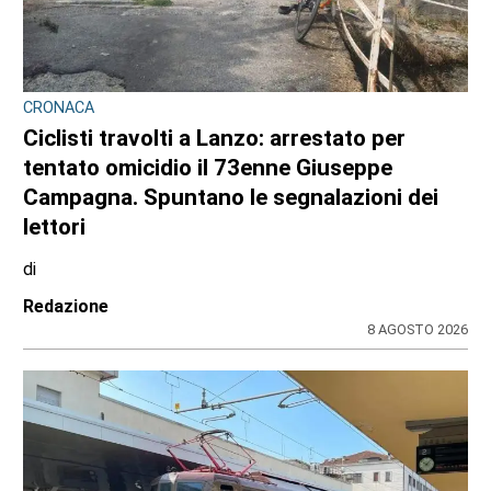
CONSIGLIO REGIONALE
A Palazzo Lascaris la mostra “Romano
Gazzera. Nel regno dei fiori giganti”
di
Redazione CRP
31 LUGLIO 2026
ULTIME NOTIZIE