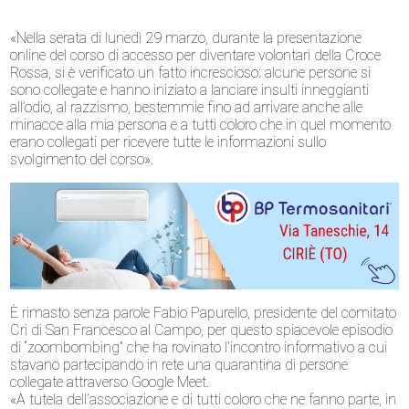
«Nella serata di lunedì 29 marzo, durante la presentazione
online del corso di accesso per diventare volontari della Croce
Rossa, si è verificato un fatto increscioso: alcune persone si
sono collegate e hanno iniziato a lanciare insulti inneggianti
all’odio, al razzismo, bestemmie fino ad arrivare anche alle
minacce alla mia persona e a tutti coloro che in quel momento
erano collegati per ricevere tutte le informazioni sullo
svolgimento del corso».
È rimasto senza parole Fabio Papurello, presidente del comitato
Cri di San Francesco al Campo, per questo spiacevole episodio
di “zoombombing” che ha rovinato l’incontro informativo a cui
stavano partecipando in rete una quarantina di persone
collegate attraverso Google Meet.
«A tutela dell’associazione e di tutti coloro che ne fanno parte, in