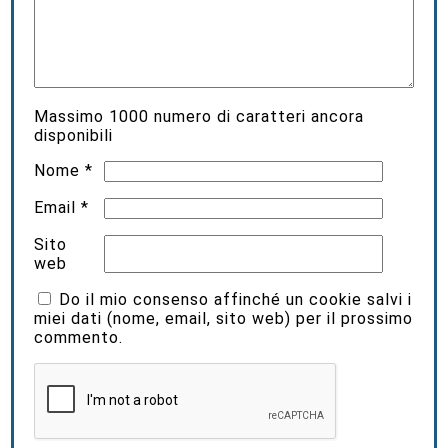
Massimo
1000
numero di caratteri ancora
disponibili
Nome
*
Email
*
Sito
web
Do il mio consenso affinché un cookie salvi i
miei dati (nome, email, sito web) per il prossimo
commento.