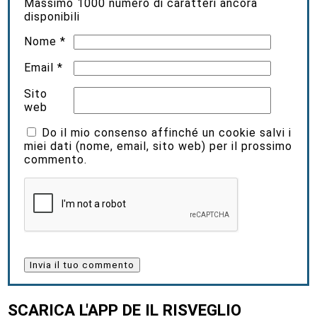
Massimo
1000
numero di caratteri ancora
disponibili
Nome
*
Email
*
Sito
web
Do il mio consenso affinché un cookie salvi i
miei dati (nome, email, sito web) per il prossimo
commento.
SCARICA L'APP DE IL RISVEGLIO