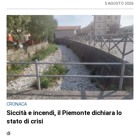
5 AGOSTO 2026
CRONACA
Siccità e incendi, il Piemonte dichiara lo
stato di crisi
di