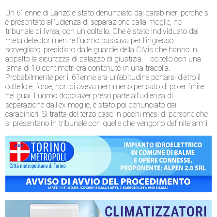
Un 61enne di Lanzo è stato denunciato dai carabinieri perché si
è presentato all’udienza di separazione dalla moglie, nel
tribunale di Ivrea, con un coltello. Che è stato individuato dal
metaldetector mentre l’uomo passava per l’ingresso
sorvegliato, presidiato dalle guardie della CiVis che hanno in
appalto la sicurezza di palazzo di giustizia. Il coltello con una
lama di 10 centimetri era contenuto in una tracolla.
Probabilmente per il 61enne era un’abitudine portarsi dietro il
coltello e, forse, non ci aveva nemmeno pensato di poter finire
nei guai. L’uomo dopo aver preso parte all’udienza di
separazione dall’ex moglie, è stato poi denunciato dai
carabinieri. Si tratta del terzo caso in pochi mesi di persone che
si presentano in tribunale con quelle che vengono definite armi.