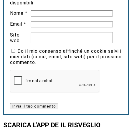
disponibili
Nome
*
Email
*
Sito
web
Do il mio consenso affinché un cookie salvi i
miei dati (nome, email, sito web) per il prossimo
commento.
SCARICA L'APP DE IL RISVEGLIO