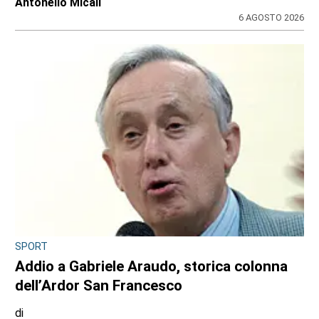
Antonello Micali
6 AGOSTO 2026
SPORT
Addio a Gabriele Araudo, storica colonna
dell’Ardor San Francesco
di