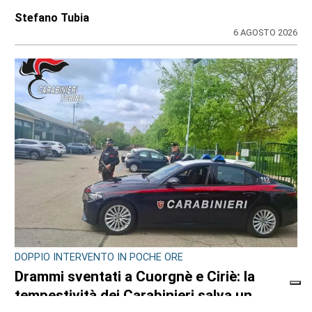
Stefano Tubia
6 AGOSTO 2026
DOPPIO INTERVENTO IN POCHE ORE
Drammi sventati a Cuorgnè e Ciriè: la
tempestività dei Carabinieri salva un