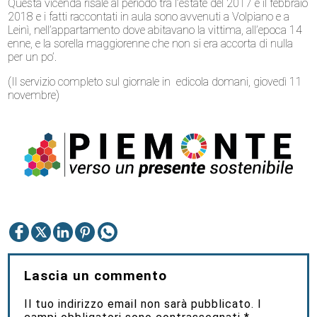
Questa vicenda risale al periodo tra l’estate del 2017 e il febbraio
2018 e i fatti raccontati in aula sono avvenuti a Volpiano e a
Leinì, nell’appartamento dove abitavano la vittima, all’epoca 14
enne, e la sorella maggiorenne che non si era accorta di nulla
per un po’.
(Il servizio completo sul giornale in edicola domani, giovedì 11
novembre)
Lascia un commento
Il tuo indirizzo email non sarà pubblicato.
I