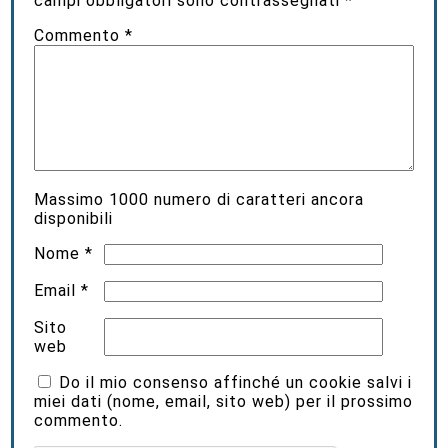
campi obbligatori sono contrassegnati
*
Commento
*
Massimo
1000
numero di caratteri ancora
disponibili
Nome
*
Email
*
Sito
web
Do il mio consenso affinché un cookie salvi i
miei dati (nome, email, sito web) per il prossimo
commento.