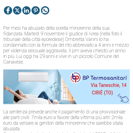
Per mesi ha abusato della sorella minorenne della sua
fidanzata. Martedì 9 novembre il giudice di Ivrea (nella foto il
tribunale della città eporediese) Ombretta Vanini lo ha
condannato con la formula del rito abbreviato a 4 anni e mezzo
per violenza sessuale aggravata. Il pm aveva chiesto un anno
in più. Lui oggi ha 29 anni e vive in un piccolo Comune del
Canavese.
La sentenza prevede anche il pagamento di una provvisionale
alle parti civili: 7mila euro a favore della vittima più altri 2mila
euro da versare ai genitori della minorenne che sarebbe stata
abusata.